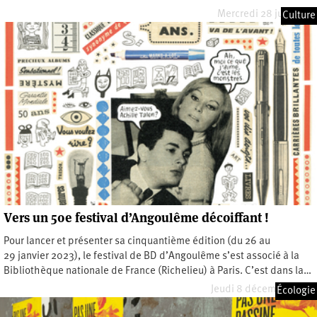
Mercredi 28 juin 2023
Culture
Vers un 50e festival d’Angoulême décoiffant !
Pour lancer et présenter sa cinquantième édition (du 26 au
29 janvier 2023), le festival de BD d’Angoulême s’est associé à la
Bibliothèque nationale de France (Richelieu) à Paris. C’est dans la…
Jeudi 8 décembre 2022
Écologie