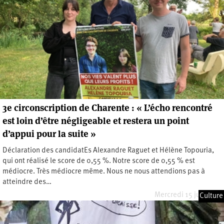
3e circonscription de Charente : « L’écho rencontré
est loin d’être négligeable et restera un point
d’appui pour la suite »
Déclaration des candidatEs Alexandre Raguet et Hélène Topouria,
qui ont réalisé le score de 0,55 %. Notre score de 0,55 % est
médiocre. Très médiocre même. Nous ne nous attendions pas à
atteindre des…
Mercredi 15 juin 2022
Culture