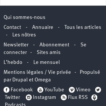
Qui sommes-nous
Contact
-
Annuaire
-
Tous les articles
-
Les nôtres
Newsletter
-
Abonnement
-
Se
connecter
-
Sites amis
L’hebdo
-
Le mensuel
Mentions légales / Vie privée
- Propulsé
par
Drupal
et
Omega
Facebook
YouTube
Vimeo
Twitter
Instagram
Flux RSS
Podcasts