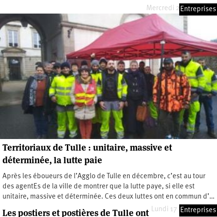
Mercredi 29 avril 2020
Entreprises
Territoriaux de Tulle : unitaire, massive et
déterminée, la lutte paie
Après les éboueurs de l’Agglo de Tulle en décembre, c’est au tour
des agentEs de la ville de montrer que la lutte paye, si elle est
unitaire, massive et déterminée. Ces deux luttes ont en commun d’…
Lundi 17 février 2020
Entreprises
Les postiers et postières de Tulle ont