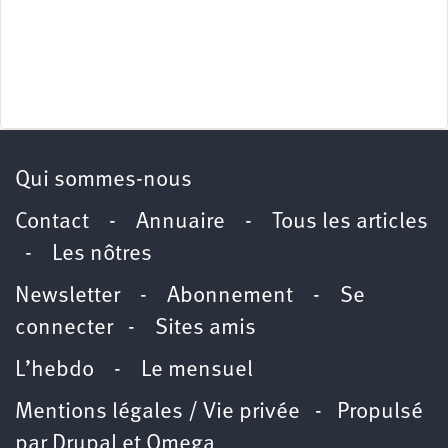
Qui sommes-nous
Contact
-
Annuaire
-
Tous les articles
-
Les nôtres
Newsletter
-
Abonnement
-
Se
connecter
-
Sites amis
L’hebdo
-
Le mensuel
Mentions légales / Vie privée
- Propulsé
par
Drupal
et
Omega