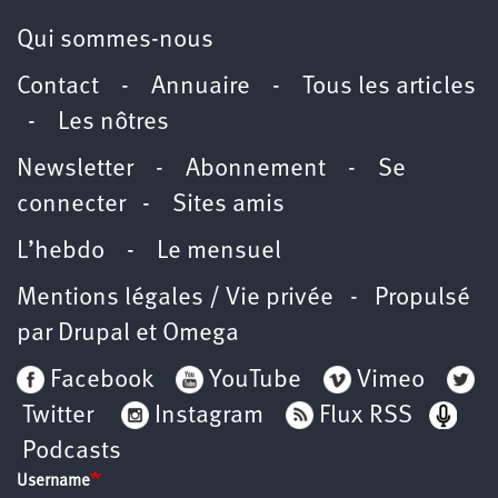
Qui sommes-nous
Contact
-
Annuaire
-
Tous les articles
-
Les nôtres
Newsletter
-
Abonnement
-
Se
connecter
-
Sites amis
L’hebdo
-
Le mensuel
Mentions légales / Vie privée
- Propulsé
par
Drupal
et
Omega
Facebook
YouTube
Vimeo
Twitter
Instagram
Flux RSS
Podcasts
Username