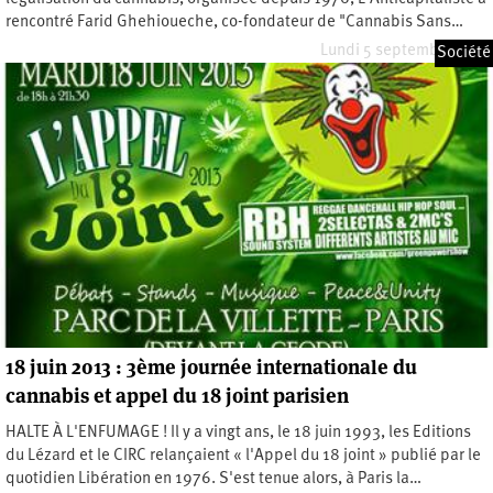
rencontré Farid Ghehioueche, co-fondateur de "Cannabis Sans…
Lundi 5 septembre 2022
Société
18 juin 2013 : 3ème journée internationale du
cannabis et appel du 18 joint parisien
HALTE À L'ENFUMAGE ! Il y a vingt ans, le 18 juin 1993, les Editions
du Lézard et le CIRC relançaient « l'Appel du 18 joint » publié par le
quotidien Libération en 1976. S'est tenue alors, à Paris la…