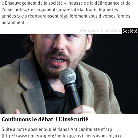
« Ensauvagement de la société », hausse de la délinquance et de
l’insécurité… Ces arguments phares de la droite depuis les
années 1970 réapparaissent régulièrement sous diverses formes,
notamment…
Mercredi 16 septembre 2020
Société
Continuons le débat ! L’insécurité
Suite à notre dossier publié dans l'Anticapitaliste n°219
(http://www.npa2009.org/node/39792), nous avons reçu ce