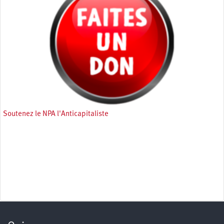
Soutenez le NPA l'Anticapitaliste