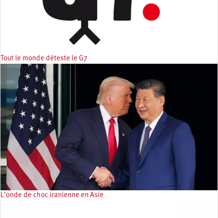
Tout le monde déteste le G7
L’onde de choc iranienne en Asie