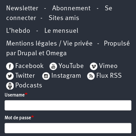
Newsletter
-
Abonnement
-
Se
connecter
-
Sites amis
L’hebdo
-
Le mensuel
Mentions légales / Vie privée
- Propulsé
par
Drupal
et
Omega
Facebook
YouTube
Vimeo
Twitter
Instagram
Flux RSS
Podcasts
Username
Mot de passe