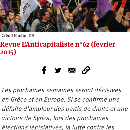
Crédit Photo
DR
Revue L'Anticapitaliste n°62 (février
2015)
Les prochaines semaines seront décisives
en Grèce et en Europe. Si se confirme une
défaite d’ampleur des partis de droite et une
victoire de Syriza, lors des prochaines
élections législatives, la lutte contre les