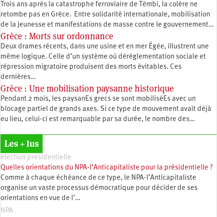
Trois ans après la catastrophe ferroviaire de Tèmbi, la colère ne
retombe pas en Grèce. Entre solidarité internationale, mobilisation
de la jeunesse et manifestations de masse contre le gouvernement…
Grèce : Morts sur ordonnance
Deux drames récents, dans une usine et en mer Égée, illustrent une
même logique. Celle d’un système où déréglementation sociale et
répression migratoire produisent des morts évitables. Ces
dernières…
Grèce : Une mobilisation paysanne historique
Pendant 2 mois, les paysanEs grecs se sont mobiliséEs avec un
blocage partiel de grands axes. Si ce type de mouvement avait déjà
eu lieu, celui-ci est remarquable par sa durée, le nombre des…
Les + lus
élection présidentielle
Quelles orientations du NPA-l’Anticapitaliste pour la présidentielle ?
Comme à chaque échéance de ce type, le NPA-l’Anticapitaliste
organise un vaste processus démocratique pour décider de ses
orientations en vue de l’…
NPA