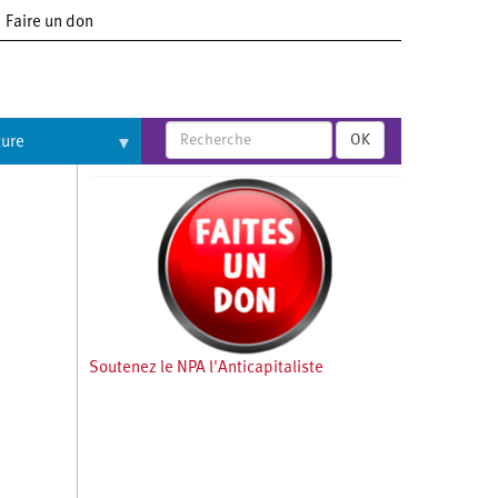
Faire un don
OK
ture
Soutenez le NPA l'Anticapitaliste