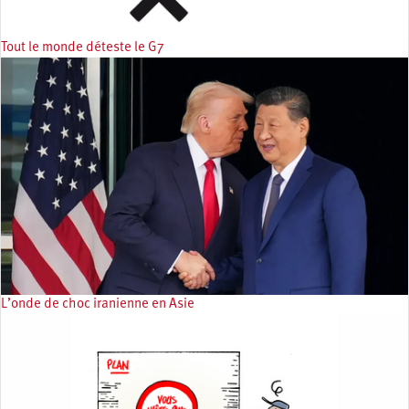
Tout le monde déteste le G7
L’onde de choc iranienne en Asie