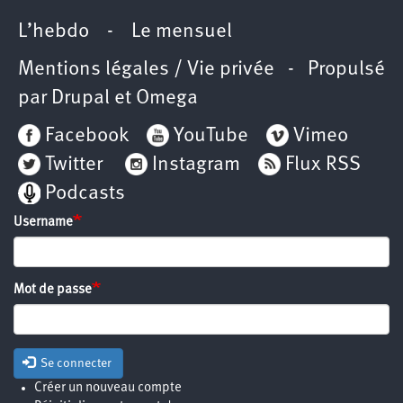
L’hebdo
-
Le mensuel
Mentions légales / Vie privée
- Propulsé
par
Drupal
et
Omega
Facebook
YouTube
Vimeo
Twitter
Instagram
Flux RSS
Podcasts
Username
Mot de passe
Se connecter
Créer un nouveau compte