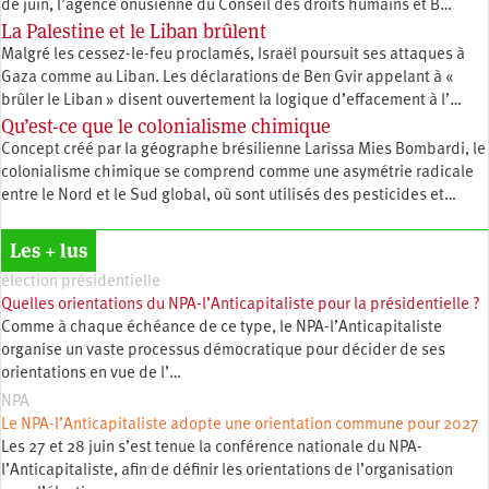
de juin, l’agence onusienne du Conseil des droits humains et B…
La Palestine et le Liban brûlent
Malgré les cessez-le-feu proclamés, Israël poursuit ses attaques à
Gaza comme au Liban. Les déclarations de Ben Gvir appelant à «
brûler le Liban » disent ouvertement la logique d’effacement à l’…
Qu’est-ce que le colonialisme chimique
Concept créé par la géographe brésilienne Larissa Mies Bombardi, le
colonialisme chimique se comprend comme une asymétrie radicale
entre le Nord et le Sud global, où sont utilisés des pesticides et…
Les + lus
élection présidentielle
Quelles orientations du NPA-l’Anticapitaliste pour la présidentielle ?
Comme à chaque échéance de ce type, le NPA-l’Anticapitaliste
organise un vaste processus démocratique pour décider de ses
orientations en vue de l’…
NPA
Le NPA-l’Anticapitaliste adopte une orientation commune pour 2027
Les 27 et 28 juin s’est tenue la conférence nationale du NPA-
l’Anticapitaliste, afin de définir les orientations de l’organisation