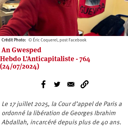
Crédit Photo
© Éric Coquerel, post Facebook
An Gwesped
Hebdo L’Anticapitaliste - 764
(24/07/2024)
Le 17 juillet 2025, la Cour d’appel de Paris a
ordonné la libération de Georges Ibrahim
Abdallah, incarcéré depuis plus de 40 ans.