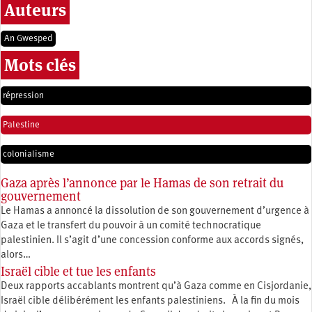
Auteurs
An Gwesped
Mots clés
répression
Palestine
colonialisme
Gaza après l’annonce par le Hamas de son retrait du
gouvernement
Le Hamas a annoncé la dissolution de son gouvernement d’urgence à
Gaza et le transfert du pouvoir à un comité technocratique
palestinien. Il s’agit d’une concession conforme aux accords signés,
alors…
Israël cible et tue les enfants
Deux rapports accablants montrent qu’à Gaza comme en Cisjordanie,
Israël cible délibérément les enfants palestiniens. À la fin du mois