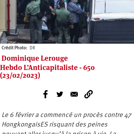
Crédit Photo
DR
Dominique Lerouge
Hebdo L’Anticapitaliste - 650
(23/02/2023)
Le 6 février a commencé un procès contre 47
HongkongaisES risquant des peines