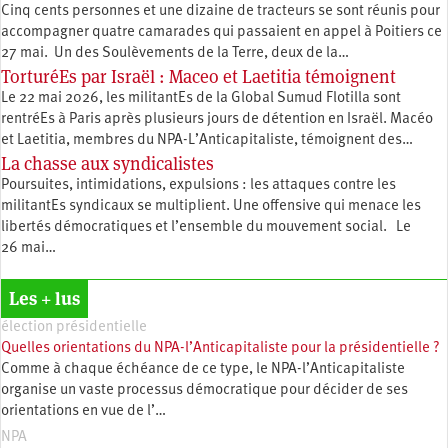
Cinq cents personnes et une dizaine de tracteurs se sont réunis pour
accompagner quatre camarades qui passaient en appel à Poitiers ce
27 mai. Un des Soulèvements de la Terre, deux de la…
TorturéEs par Israël : Maceo et Laetitia témoignent
Le 22 mai 2026, les militantEs de la Global Sumud Flotilla sont
rentréEs à Paris après plusieurs jours de détention en Israël. Macéo
et Laetitia, membres du ‪NPA-L’Anticapitaliste, témoignent des…
La chasse aux syndicalistes
Poursuites, intimidations, expulsions : les attaques contre les
militantEs syndicaux se multiplient. Une offensive qui menace les
libertés démocratiques et l’ensemble du mouvement social. Le
26 mai…
Les + lus
élection présidentielle
Quelles orientations du NPA-l’Anticapitaliste pour la présidentielle ?
Comme à chaque échéance de ce type, le NPA-l’Anticapitaliste
organise un vaste processus démocratique pour décider de ses
orientations en vue de l’…
NPA