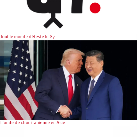
Tout le monde déteste le G7
L’onde de choc iranienne en Asie