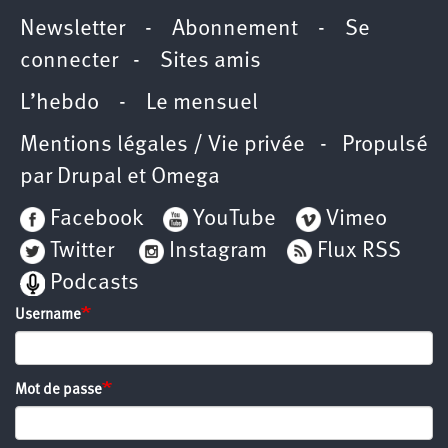
Newsletter
-
Abonnement
-
Se
connecter
-
Sites amis
L’hebdo
-
Le mensuel
Mentions légales / Vie privée
- Propulsé
par
Drupal
et
Omega
Facebook
YouTube
Vimeo
Twitter
Instagram
Flux RSS
Podcasts
Username
Mot de passe