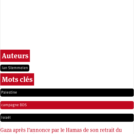
Auteurs
Ian Stemmelen
Mots clés
Palestine
campagne BDS
Israël
Gaza après l’annonce par le Hamas de son retrait du