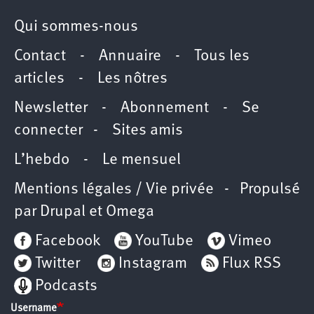
Qui sommes-nous
Contact
-
Annuaire
-
Tous les
articles
-
Les nôtres
Newsletter
-
Abonnement
-
Se
connecter
-
Sites amis
L’hebdo
-
Le mensuel
Mentions légales / Vie privée
- Propulsé
par
Drupal
et
Omega
Facebook
YouTube
Vimeo
Twitter
Instagram
Flux RSS
Podcasts
Username