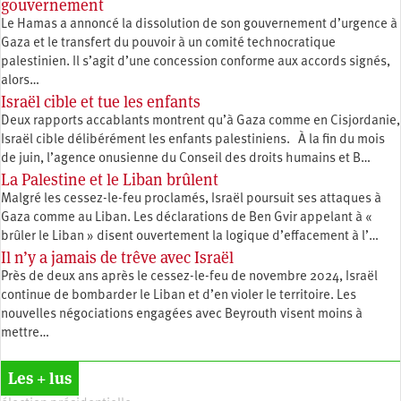
gouvernement
Le Hamas a annoncé la dissolution de son gouvernement d’urgence à
Gaza et le transfert du pouvoir à un comité technocratique
palestinien. Il s’agit d’une concession conforme aux accords signés,
alors…
Israël cible et tue les enfants
Deux rapports accablants montrent qu’à Gaza comme en Cisjordanie,
Israël cible délibérément les enfants palestiniens. À la fin du mois
de juin, l’agence onusienne du Conseil des droits humains et B…
La Palestine et le Liban brûlent
Malgré les cessez-le-feu proclamés, Israël poursuit ses attaques à
Gaza comme au Liban. Les déclarations de Ben Gvir appelant à «
brûler le Liban » disent ouvertement la logique d’effacement à l’…
Il n’y a jamais de trêve avec Israël
Près de deux ans après le cessez-le-feu de novembre 2024, Israël
continue de bombarder le Liban et d’en violer le territoire. Les
nouvelles négociations engagées avec Beyrouth visent moins à
mettre…
Les + lus