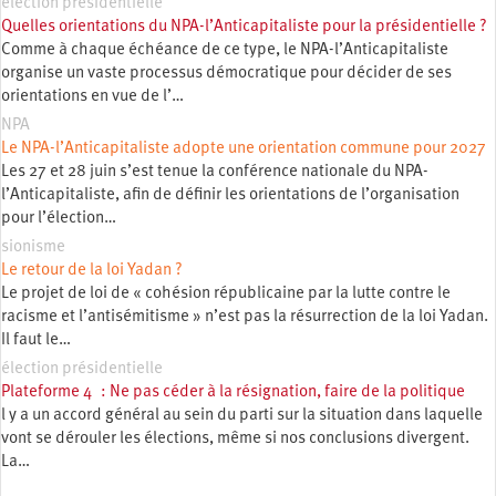
élection présidentielle
Quelles orientations du NPA-l’Anticapitaliste pour la présidentielle ?
Comme à chaque échéance de ce type, le NPA-l’Anticapitaliste
organise un vaste processus démocratique pour décider de ses
orientations en vue de l’…
NPA
Le NPA-l’Anticapitaliste adopte une orientation commune pour 2027
Les 27 et 28 juin s’est tenue la conférence nationale du NPA-
l’Anticapitaliste, afin de définir les orientations de l’organisation
pour l’élection…
sionisme
Le retour de la loi Yadan ?
Le projet de loi de « cohésion républicaine par la lutte contre le
racisme et l’antisémitisme » n’est pas la résurrection de la loi Yadan.
Il faut le…
élection présidentielle
Plateforme 4 : Ne pas céder à la résignation, faire de la politique
l y a un accord général au sein du parti sur la situation dans laquelle
vont se dérouler les élections, même si nos conclusions divergent.
La…