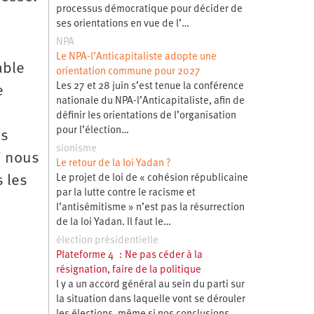
processus démocratique pour décider de
ses orientations en vue de l’…
NPA
Le NPA-l’Anticapitaliste adopte une
able
orientation commune pour 2027
Les 27 et 28 juin s’est tenue la conférence
e
nationale du NPA-l’Anticapitaliste, afin de
définir les orientations de l’organisation
pour l’élection…
os
sionisme
i nous
Le retour de la loi Yadan ?
 les
Le projet de loi de « cohésion républicaine
par la lutte contre le racisme et
l’antisémitisme » n’est pas la résurrection
de la loi Yadan. Il faut le…
élection présidentielle
Plateforme 4 : Ne pas céder à la
résignation, faire de la politique
l y a un accord général au sein du parti sur
la situation dans laquelle vont se dérouler