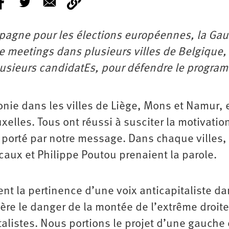
ampagne pour les élections européennes, la Ga
de meetings dans plusieurs villes de Belgique,
lusieurs candidatEs, pour défendre le progra
ie dans les villes de Liège, Mons et Namur, e
xelles. Tous ont réussi à susciter la motivatio
t porté par notre message. Dans chaque villes,
caux et Philippe Poutou prenaient la parole.
 la pertinence d’une voix anticapitaliste da
ère le danger de la montée de l’extrême droite
italistes. Nous portions le projet d’une gauche