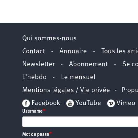
Qui sommes-nous
Contact
-
Annuaire
-
Tous les art
Newsletter
-
Abonnement
-
Se c
L’hebdo
-
Le mensuel
Mentions légales / Vie privée
- Propu
Facebook
YouTube
Vimeo
Username
Mot de passe