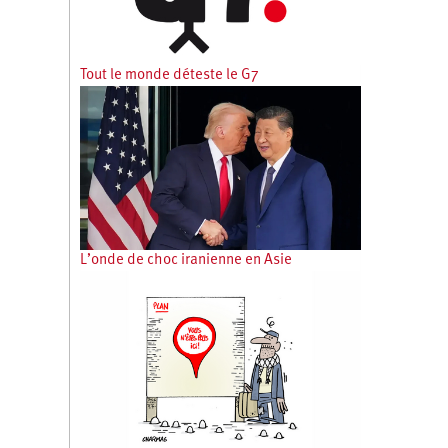
Tout le monde déteste le G7
L’onde de choc iranienne en Asie