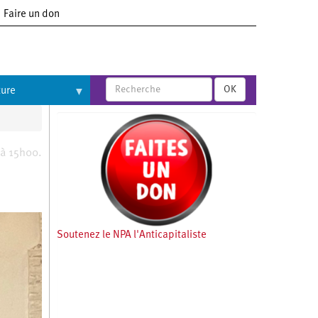
Faire un don
OK
ture
 à 15h00.
Soutenez le NPA l'Anticapitaliste