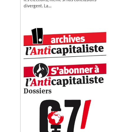
les élections, même si nos conclusions
divergent. La…
Dossiers