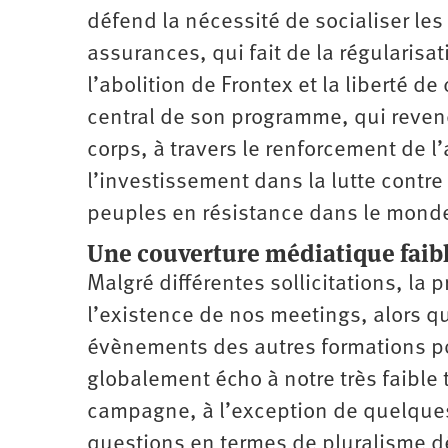
défend la nécessité de socialiser le
assurances, qui fait de la régularisa
l’abolition de Frontex et la liberté de
central de son programme, qui revend
corps, à travers le renforcement de l’
l’investissement dans la lutte contre 
peuples en résistance dans le monde,
Une couverture médiatique faib
Malgré différentes sollicitations, la
l’existence de nos meetings, alors 
évènements des autres formations poli
globalement écho à notre très faible 
campagne, à l’exception de quelques
questions en termes de pluralisme d