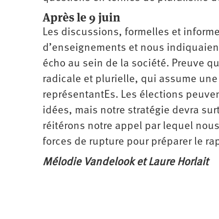
Après le 9 juin
Les discussions, formelles et informe
d’enseignements et nous indiquaient
écho au sein de la société. Preuve q
radicale et plurielle, qui assume une 
représentantEs. Les élections peuven
idées, mais notre stratégie devra sur
réitérons notre appel par lequel nou
forces de rupture pour préparer le rap
Mélodie Vandelook et Laure Horlait