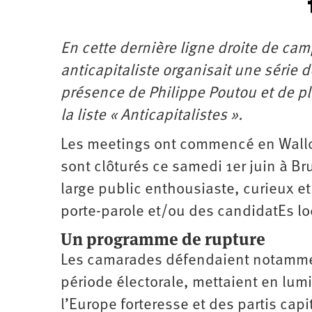
En cette dernière ligne droite de c
anticapitaliste organisait une série 
présence de Philippe Poutou et de p
la liste « Anticapitalistes ».
Les meetings ont commencé en Wallon
sont clôturés ce samedi 1er juin à Bru
large public enthousiaste, curieux e
porte-parole et/ou des candidatEs lo
Un programme de rupture
Les camarades défendaient notamment
période électorale, mettaient en lumi
l’Europe forteresse et des partis cap