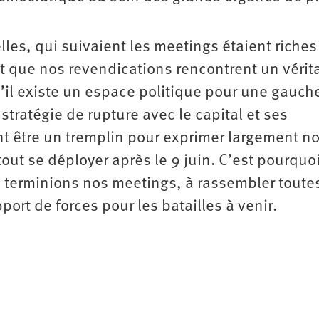
lles, qui suivaient les meetings étaient riches
 que nos revendications rencontrent un vérit
u’il existe un espace politique pour une gauch
stratégie de rupture avec le capital et ses
t être un tremplin pour exprimer largement n
tout se déployer après le 9 juin. C’est pourquo
s terminions nos meetings, à rassembler toutes
port de forces pour les batailles à venir.