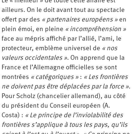
Le « meilleur » de toute cette affaire est
ailleurs. On le doit avant tout au spectacle
offert par des
« partenaires européens »
en
plein émoi, en pleine
« incompréhension »
face au mépris affiché par l’allié, l’ami, le
protecteur, emblème universel de
« nos
valeurs occidentales »
. On apprend que la
France et l’Allemagne officielles se sont
montrées
« catégoriques »
:
« Les frontières
ne doivent pas être déplacées par la force »
.
Pour Scholz (chancelier allemand), au côté
du président du Conseil européen (A.
Costa) :
« Le principe de l’inviolabilité des
frontières s’applique à tous les pays, qu’ils