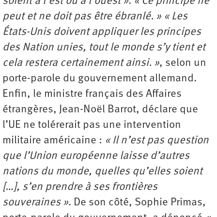
soient à l’est ou à l’ouest »
.
« Ce principe ne
peut et ne doit pas être ébranlé. »
« Les
États-Unis doivent appliquer les principes
des Nation unies, tout le monde s’y tient et
cela restera certainement ainsi. »
, selon un
porte-parole du gouvernement allemand.
Enfin, le ministre français des Affaires
étrangères, Jean-Noël Barrot, déclare que
l’UE ne tolérerait pas une intervention
militaire américaine :
« Il n’est pas question
que l’Union européenne laisse d’autres
nations du monde, quelles qu’elles soient
[…], s’en prendre à ses frontières
souveraines »
. De son côté, Sophie Primas,