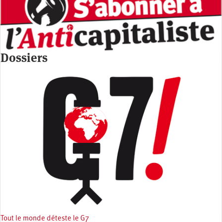
Dossiers
Tout le monde déteste le G7