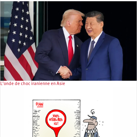
L’onde de choc iranienne en Asie