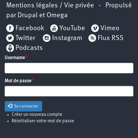
Mentions légales / Vie privée
- Propulsé
par
Drupal
et
Omega
Facebook
YouTube
Vimeo
Twitter
Instagram
Flux RSS
Podcasts
Username
Mot de passe
Se connecter
Créer un nouveau compte
Réinitialiser votre mot de passe