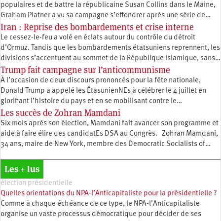
populaires et de battre la républicaine Susan Collins dans le Maine,
Graham Platner a vu sa campagne s’effondrer après une série de…
Iran : Reprise des bombardements et crise interne
Le cessez-le-feu a volé en éclats autour du contrôle du détroit
d’Ormuz. Tandis que les bombardements étatsuniens reprennent, les
divisions s’accentuent au sommet de la République islamique, sans…
Trump fait campagne sur l’anticommunisme
À l’occasion de deux discours prononcés pour la fête nationale,
Donald Trump a appelé les ÉtasunienNEs à célébrer le 4 juillet en
glorifiant l’histoire du pays et en se mobilisant contre le…
Les succès de Zohran Mamdani
Six mois après son élection, Mamdani fait avancer son programme et
aide à faire élire des candidatEs DSA au Congrès. Zohran Mamdani,
34 ans, maire de New York, membre des Democratic Socialists of…
Les + lus
élection présidentielle
Quelles orientations du NPA-l’Anticapitaliste pour la présidentielle ?
Comme à chaque échéance de ce type, le NPA-l’Anticapitaliste
organise un vaste processus démocratique pour décider de ses