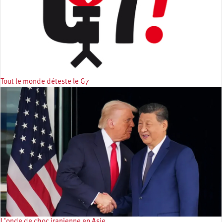
Tout le monde déteste le G7
L’onde de choc iranienne en Asie