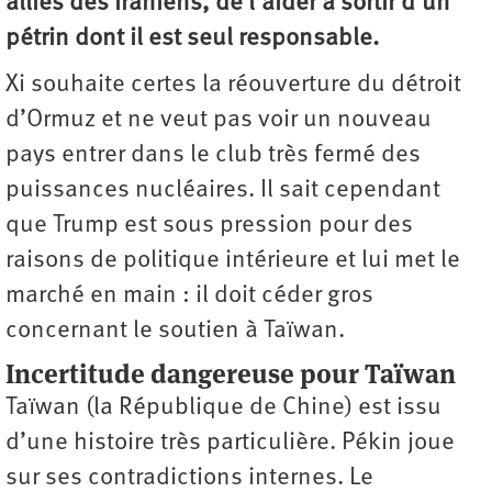
alliés des Iraniens, de l’aider à sortir d’un
pétrin dont il est seul responsable.
Xi souhaite certes la réouverture du détroit
d’Ormuz et ne veut pas voir un nouveau
pays entrer dans le club très fermé des
puissances nucléaires. Il sait cependant
que Trump est sous pression pour des
raisons de politique intérieure et lui met le
marché en main : il doit céder gros
concernant le soutien à Taïwan.
Incertitude dangereuse pour Taïwan
Taïwan (la République de Chine) est issu
d’une histoire très particulière. Pékin joue
sur ses contradictions internes. Le