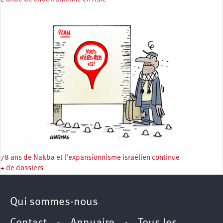
78 ans de Nakba et l’expansionnisme israélien continue
+ de dossiers
Qui sommes-nous