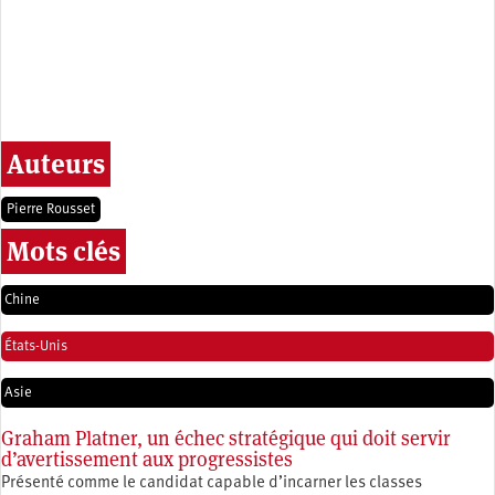
Auteurs
Pierre Rousset
Mots clés
Chine
États-Unis
Asie
Graham Platner, un échec stratégique qui doit servir
d’avertissement aux progressistes
Présenté comme le candidat capable d’incarner les classes