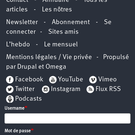
Contact
-
Annuaire
-
Tous les
articles
-
Les nôtres
Newsletter
-
Abonnement
-
Se
connecter
-
Sites amis
L’hebdo
-
Le mensuel
Mentions légales / Vie privée
- Propulsé
par
Drupal
et
Omega
Facebook
YouTube
Vimeo
Twitter
Instagram
Flux RSS
Podcasts
Username
Mot de passe