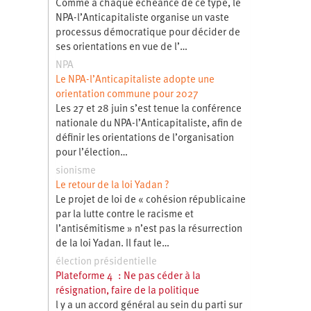
Comme à chaque échéance de ce type, le
NPA-l’Anticapitaliste organise un vaste
processus démocratique pour décider de
ses orientations en vue de l’…
NPA
Le NPA-l’Anticapitaliste adopte une
orientation commune pour 2027
Les 27 et 28 juin s’est tenue la conférence
nationale du NPA-l’Anticapitaliste, afin de
définir les orientations de l’organisation
pour l’élection…
sionisme
Le retour de la loi Yadan ?
Le projet de loi de « cohésion républicaine
par la lutte contre le racisme et
l’antisémitisme » n’est pas la résurrection
de la loi Yadan. Il faut le…
élection présidentielle
Plateforme 4 : Ne pas céder à la
résignation, faire de la politique
l y a un accord général au sein du parti sur