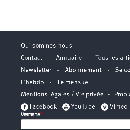
Qui sommes-nous
Contact
-
Annuaire
-
Tous les art
Newsletter
-
Abonnement
-
Se c
L’hebdo
-
Le mensuel
Mentions légales / Vie privée
- Propu
Facebook
YouTube
Vimeo
Username