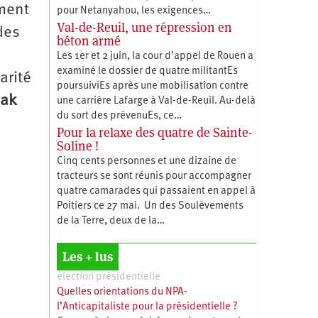
ment
pour Netanyahou, les exigences…
Val-de-Reuil, une répression en
des
béton armé
Les 1er et 2 juin, la cour d’appel de Rouen a
examiné le dossier de quatre militantEs
arité
poursuiviEs après une mobilisation contre
bak
une carrière Lafarge à Val-de-Reuil. Au-delà
du sort des prévenuEs, ce…
Pour la relaxe des quatre de Sainte-
Soline !
Cinq cents personnes et une dizaine de
tracteurs se sont réunis pour accompagner
quatre camarades qui passaient en appel à
Poitiers ce 27 mai. Un des Soulèvements
de la Terre, deux de la…
Les + lus
élection présidentielle
Quelles orientations du NPA-
l’Anticapitaliste pour la présidentielle ?