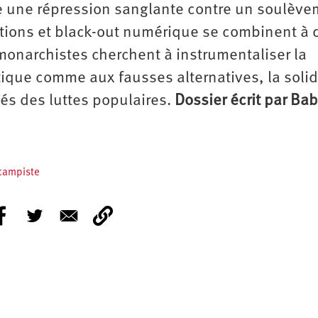
e une répression sanglante contre un soulève
ations et black-out numérique se combinent à 
monarchistes cherchent à instrumentaliser la
atique comme aux fausses alternatives, la solid
tés des luttes populaires.
Dossier écrit par Ba
 campiste