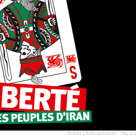
Hebdo L’Anticapitaliste - 784 (22