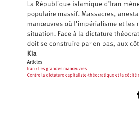
La République islamique d’Iran mèn
populaire massif. Massacres, arrest
manœuvres où l’impérialisme et les 
situation. Face à la dictature théocr
doit se construire par en bas, aux cô
Kia
Articles
Iran : Les grandes manœuvres
Contre la dictature capitaliste-théocratique et la cécité