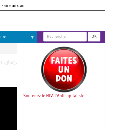
Faire un don
OK
ture
 à 13h25.
Soutenez le NPA l'Anticapitaliste