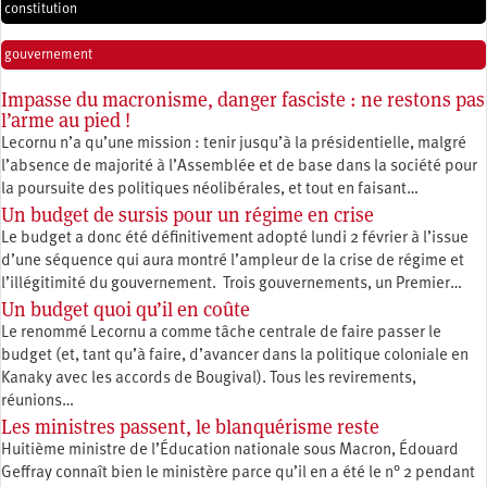
constitution
gouvernement
Impasse du macronisme, danger fasciste : ne restons pas
l’arme au pied !
Lecornu n’a qu’une mission : tenir jusqu’à la présidentielle, malgré
l’absence de majorité à l’Assemblée et de base dans la société pour
la poursuite des politiques néolibérales, et tout en faisant…
Un budget de sursis pour un régime en crise
Le budget a donc été définitivement adopté lundi 2 février à l’issue
d’une séquence qui aura montré l’ampleur de la crise de régime et
l’illégitimité du gouvernement. Trois gouvernements, un Premier…
Un budget quoi qu’il en coûte
Le renommé Lecornu a comme tâche centrale de faire passer le
budget (et, tant qu’à faire, d’avancer dans la politique coloniale en
Kanaky avec les accords de Bougival). Tous les revirements,
réunions…
Les ministres passent, le blanquérisme reste
Huitième ministre de l’Éducation nationale sous Macron, Édouard
Geffray connaît bien le ministère parce qu’il en a été le n° 2 pendant