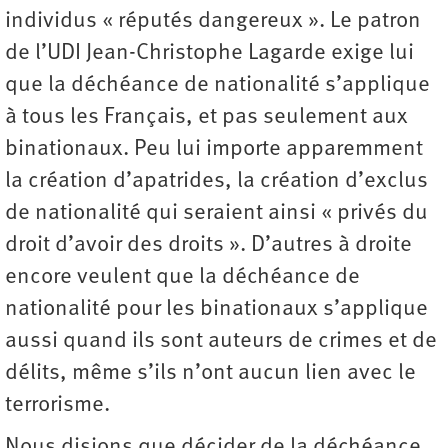
individus « réputés dangereux ». Le patron
de l’UDI Jean-Christophe Lagarde exige lui
que la déchéance de nationalité s’applique
à tous les Français, et pas seulement aux
binationaux. Peu lui importe apparemment
la création d’apatrides, la création d’exclus
de nationalité qui seraient ainsi « privés du
droit d’avoir des droits ». D’autres à droite
encore veulent que la déchéance de
nationalité pour les binationaux s’applique
aussi quand ils sont auteurs de crimes et de
délits, même s’ils n’ont aucun lien avec le
terrorisme.
Nous disions que décider de la déchéance