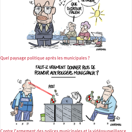
Quel paysage politique après les municipales ?
Contre l’armement des polices municipales et la vidéosurveillance