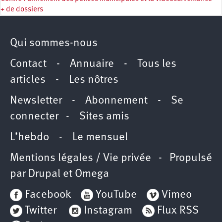
+ de dossiers
Qui sommes-nous
Contact
-
Annuaire
-
Tous les
articles
-
Les nôtres
Newsletter
-
Abonnement
-
Se
connecter
-
Sites amis
L’hebdo
-
Le mensuel
Mentions légales / Vie privée
- Propulsé
par
Drupal
et
Omega
Facebook
YouTube
Vimeo
Twitter
Instagram
Flux RSS