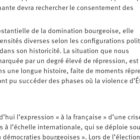
minante devra rechercher le consentement des
ubstantielle de la domination bourgeoise, elle
ensités diverses selon les configurations poli
 dans son historicité. La situation que nous
arquée par un degré élevé de répression, est
dans une longue histoire, faite de moments répr
nt pu succéder des phases où la violence d’É
’hui l’expression « à la française » d’une cris
à l’échelle internationale, qui se déploie so
« démocraties bourgeoises ». Lors de l’électio