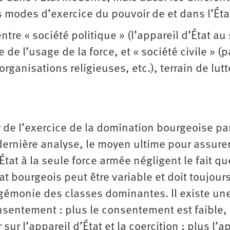
ts modes d’exercice du pouvoir de et dans l’Éta
tre « société politique » (l’appareil d’État au
le de l’usage de la force, et « société civile » (p
anisations religieuses, etc.), terrain de lutt
ur de l’exercice de la domination bourgeoise par
 dernière analyse, le moyen ultime pour assurer
tat à la seule force armée négligent le fait qu
tat bourgeois peut être variable et doit toujours
égémonie des classes dominantes. Il existe un
onsentement : plus le consentement est faible,
ur l’appareil d’État et la coercition ; plus l’a