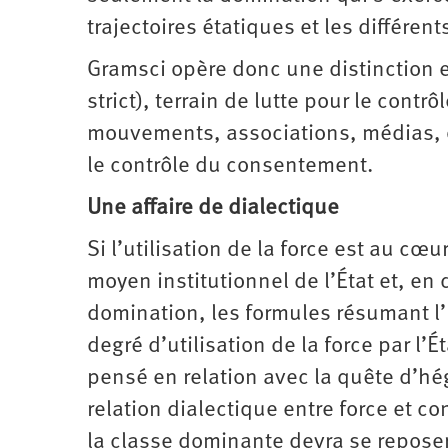
trajectoires étatiques et les différen
Gramsci opère donc une distinction en
strict), terrain de lutte pour le contrô
mouvements, associations, médias, org
le contrôle du consentement.
Une affaire de dialectique
Si l’utilisation de la force est au cœ
moyen institutionnel de l’État et, en
domination, les formules résumant l’É
degré d’utilisation de la force par l’É
pensé en relation avec la quête d’h
relation dialectique entre force et c
la classe dominante devra se reposer s