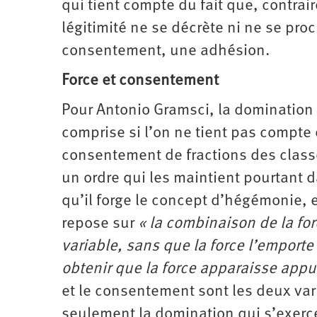
qui tient compte du fait que, contrai
légitimité ne se décrète ni ne se proc
consentement, une adhésion.
Force et consentement
Pour Antonio Gramsci, la domination 
comprise si l’on ne tient pas compte 
consentement de fractions des class
un ordre qui les maintient pourtant 
qu’il forge le concept d’hégémonie
repose sur
« la combinaison de la fo
variable, sans que la force l’emporte
obtenir que la force apparaisse appu
et le consentement sont les deux va
seulement la domination qui s’exerce