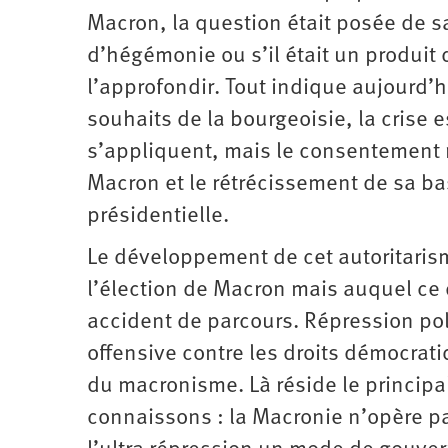
Macron, la question était posée de sav
d’hégémonie ou s’il était un produit 
l’approfondir. Tout indique aujourd
souhaits de la bourgeoisie, la crise e
s’appliquent, mais le consentement n
Macron et le rétrécissement de sa base
présidentielle.
Le développement de cet autoritaris
l’élection de Macron mais auquel ce 
accident de parcours. Répression poli
offensive contre les droits démocrat
du macronisme. Là réside le princip
connaissons : la Macronie n’opère pas