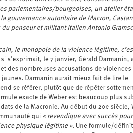
es parlementaires/bourgeoises, un atelier éta
à la gouvernance autoritaire de Macron, Castan
s du penseur et militant italien Antonio Gramsc
in, le monopole de la violence légitime, c’est
si s’exprimait, le 7 janvier, Gérald Darmanin, 
sujet des nombreuses accusations de violences
 jaunes. Darmanin aurait mieux fait de lire le
end se référer, plutôt que de répéter sotteme
formule exacte de Weber est beaucoup plus sub
oldats de la Macronie. Au début du 20e siècle,
 communauté qui
« revendique avec succès pour
lence physique légitime »
. Une formule/défini