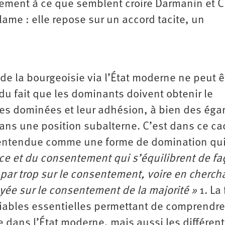
rement à ce que semblent croire Darmanin et Ci
lame : elle repose sur un accord tacite, un
de la bourgeoisie via l’État moderne ne peut ê
du fait que les dominants doivent obtenir le
es dominées et leur adhésion, à bien des égar
dans une position subalterne. C’est dans ce ca
, entendue comme une forme de domination qu
rce et du consentement qui s’équilibrent de f
 par trop sur le consentement, voire en cherch
yée sur le consentement de la majorité »
1. La 
riables essentielles permettant de comprendr
 dans l’État moderne, mais aussi les différen