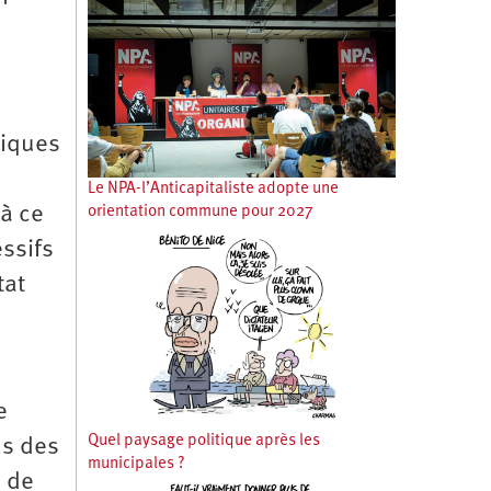
tiques
Le NPA-l’Anticapitaliste adopte une
 à ce
orientation commune pour 2027
essifs
tat
e
Quel paysage politique après les
us des
municipales ?
n de