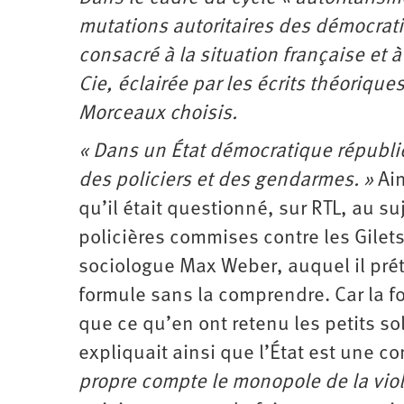
mutations autoritaires des démocrati
consacré à la situation française et 
Cie, éclairée par les écrits théorique
Morceaux choisis.
«
Dans un État
démocratique républica
des policiers et des gendarmes. »
Ain
qu’il était questionné, sur RTL, au 
policières commises contre les Gilets
sociologue Max Weber, auquel il prét
formule sans la comprendre. Car la 
que ce qu’en ont retenu les petits s
expliquait ainsi que l’État est une
propre compte le monopole de la vio