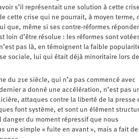
oir s’il représentait une solution à cette cris
de cette crise qui ne pourrait, à moyen terme,
’hui que, même si ses contre-réformes réponde
st loin d’être résolue : les réformes sont votée
’est pas là, en témoignent la faible popularit
 sociale, lui qui était déjà minoritaire lors de
me du 21e siècle, qui n’a pas commencé avec
dernier a donné une accélération, n’est pas u
cière, attaques contre la liberté de la presse 
iques font système, et sont un élément structu
al danger du moment répressif que nous
 une simple « fuite en avant », mais a fait de