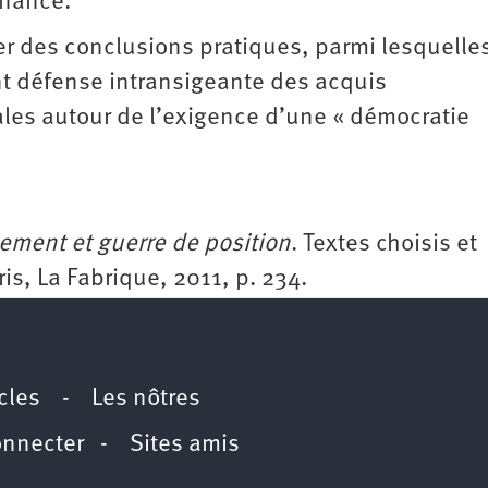
rnance.
rer des conclusions pratiques, parmi lesquelles
 défense intransigeante des acquis
les autour de l’exigence d’une « démocratie
ment et guerre de position
. Textes choisis et
s, La Fabrique, 2011, p. 234.
icles
-
Les nôtres
onnecter
-
Sites amis