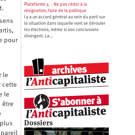
Plateforme 4 : Ne pas céder à la
t.
résignation, faire de la politique
l y a un accord général au sein du parti sur
 sens
la situation dans laquelle vont se dérouler
artis,
les élections, même si nos conclusions
divergent. La…
e pour
 le
 cette
e le
 être
e
Dossiers
 plus
ppareil