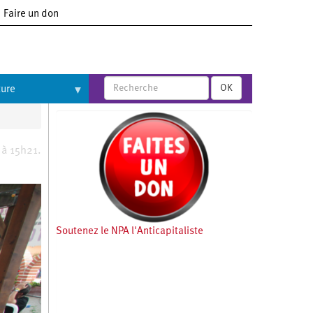
Faire un don
OK
ture
 à 15h21.
Soutenez le NPA l'Anticapitaliste