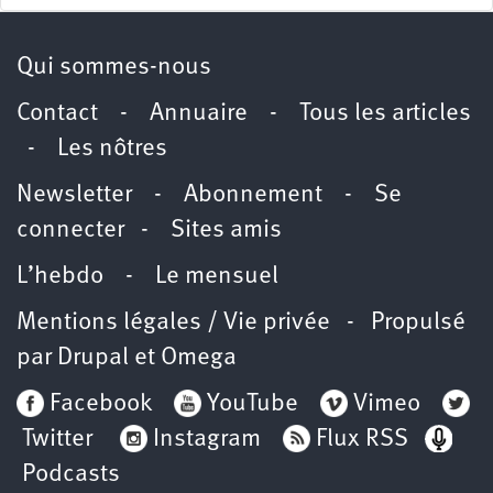
Qui sommes-nous
Contact
-
Annuaire
-
Tous les articles
-
Les nôtres
Newsletter
-
Abonnement
-
Se
connecter
-
Sites amis
L’hebdo
-
Le mensuel
Mentions légales / Vie privée
- Propulsé
par
Drupal
et
Omega
Facebook
YouTube
Vimeo
Twitter
Instagram
Flux RSS
Podcasts