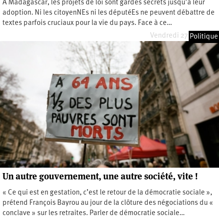
À Madagascar, les projets de loi sont gardés secrets jusqu’à leur
adoption. Ni les citoyenNEs ni les députéEs ne peuvent débattre de
textes parfois cruciaux pour la vie du pays. Face à ce…
Vendredi 27 juin 2025
Politique
Un autre gouvernement, une autre société, vite !
« Ce qui est en gestation, c’est le retour de la démocratie sociale »,
prétend François Bayrou au jour de la clôture des négociations du «
conclave » sur les retraites. Parler de démocratie sociale…