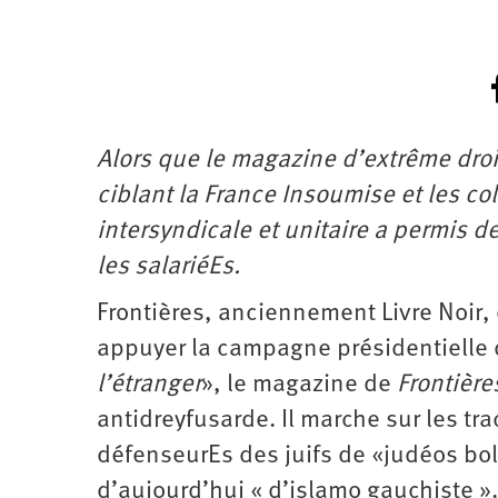
Alors que le magazine d’extrême droit
ciblant la France Insoumise et les co
intersyndicale et unitaire a permis d
les salariéEs.
Frontières, anciennement Livre Noir,
appuyer la campagne présidentielle 
l’étranger
», le magazine de
Frontière
antidreyfusarde. Il marche sur les tra
défenseurEs des juifs de «judéos bol
d’aujourd’hui « d’islamo gauchiste »