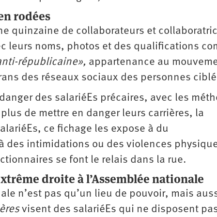
en rodées
ne quinzaine de collaborateurs et collaboratri
c leurs noms, photos et des qualifications c
anti-républicaine»,
appartenance au mouveme
crans des réseaux sociaux des personnes cibl
danger des salariéEs précaires, avec les mét
plus de mettre en danger leurs carrières, la
salariéEs, ce fichage les expose à du
 à des intimidations ou des violences physiqu
tionnaires se font le relais dans la rue.
extrême droite à l’Assemblée nationale
ale n’est pas qu’un lieu de pouvoir, mais aus
ières
visent des salariéEs qui ne disposent pa