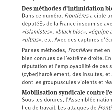
Des méthodes d’intimidation bi
Dans ce numéro,
Frontières
a ciblé u
députéEs de la France insoumise ave
«islamistes», «black bloc», «équipe 
«ultras»,
etc. Avec des captures d’é
Par ses méthodes,
Frontières
met en 
bien connues de l’extrême droite. En 
réputation et l’employabilité de ces 
(cyber)harcèlement, des insultes, et
dont les groupuscules violents et réac
Mobilisation syndicale contre l’
Sous les dorures, l’Assemblée nation
lieu de travail. Les attaques de
Front