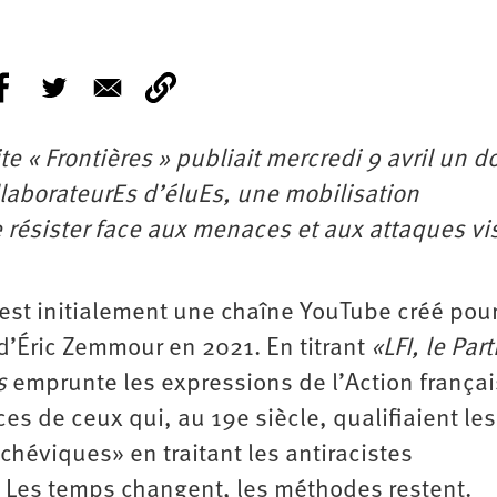
e « Frontières » publiait mercredi 9 avril un d
llaborateurEs d’éluEs, une mobilisation
e résister face aux menaces et aux attaques vi
 est initialement une chaîne YouTube créé pou
d’Éric Zemmour en 2021. En titrant
«LFI, le Part
s
emprunte les expressions de l’Action frança
ces de ceux qui, au 19e siècle, qualifiaient les
chéviques» en traitant les antiracistes
. Les temps changent, les méthodes restent.