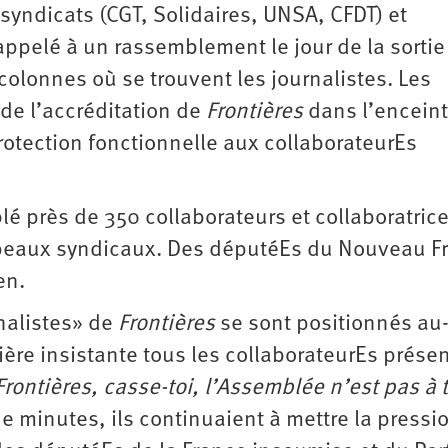
yndicats (CGT, Solidaires, UNSA, CFDT) et
appelé à un rassemblement le jour de la sortie
colonnes où se trouvent les journalistes. Les
n de l’accréditation de
Frontières
dans l’encein
rotection fonctionnelle aux collaborateurEs
lé près de 350 collaborateurs et collaboratrice
apeaux syndicaux. Des députéEs du Nouveau F
en.
nalistes» de
Frontières
se sont positionnés au
re insistante tous les collaborateurEs prése
Frontières, casse-toi, l’Assemblée n’est pas à 
 minutes, ils continuaient à mettre la pressi