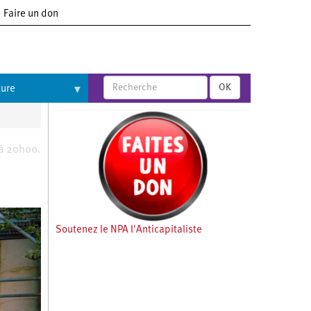
Faire un don
OK
ture
 à 20h00.
Soutenez le NPA l'Anticapitaliste