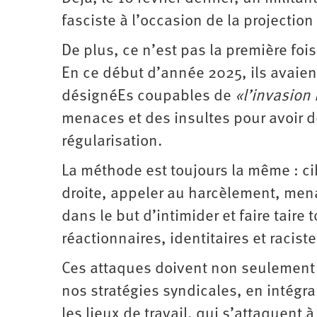
fasciste à l’occasion de la projection
De plus, ce n’est pas la première foi
En ce début d’année 2025, ils avaient
désignéEs coupables de
«l’invasion 
menaces et des insultes pour avoir 
régularisation.
La méthode est toujours la même : cib
droite, appeler au harcèlement, menace
dans le but d’intimider et faire taire
réactionnaires, identitaires et raciste
Ces attaques doivent non seulement n
nos stratégies syndicales, en intégran
les lieux de travail, qui s’attaquent à