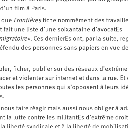
 d’un film à Paris.
s que
Frontières
fiche nommément des travaille
 fait une liste d’une soixantaine d’avocatEs
migratoire».
Ces dernierEs ont, par la suite, re
défendu des personnes sans papiers en vue de
ler, ficher, publier sur des réseaux d’extrême
r et violenter sur internet et dans la rue. Et 
 toutes les personnes qui s’opposent à leurs id
s.
ous faire réagir mais aussi nous obliger à ad
t la lutte contre les militantEs d’extrême droi
 la liberté syndicale et à la liberté de mobilisat