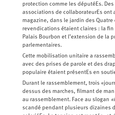
protection comme les députéEs. Des s
associations de collaborateurEs ont 
magazine, dans le jardin des Quatre 
revendications étaient claires : la fi
Palais Bourbon et l’extension de la p
parlementaires.
Cette mobilisation unitaire a rassemb
avec des prises de parole et des dr
populaire étaient présentEs en souti
Durant le rassemblement, trois «jour
dessus des marches, filmant de maniè
au rassemblement. Face au slogan
«
scandé pendant plusieurs dizaines de