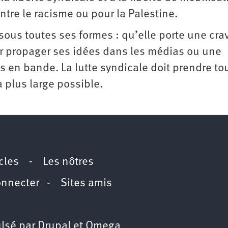
ontre le racisme ou pour la Palestine.
sous toutes ses formes : qu’elle porte une cra
r propager ses idées dans les médias ou une
 en bande. La lutte syndicale doit prendre to
 plus large possible.
icles
-
Les nôtres
onnecter
-
Sites amis
lsé par
Drupal
et
Omega