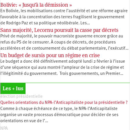
Bolivie: « Jusqu’à la démission »
En Bolivie, les mobilisations contre l’austérité et une réforme agraire
favorable à la concentration des terres fragilisent le gouvernement
de Rodrigo Paz et sa politique néolibérale. Les…
Sans majorité, Lecornu poursuit la casse par décrets
Privé de majorité, le pouvoir macroniste gouverne encore grâce au
refus du PS de le censurer. À coups de décrets, de procédures
accélérées et de contournement du débat parlementaire, l’exécutif…
Un budget de sursis pour un régime en crise
Le budget a donc été définitivement adopté lundi 2 février à l’issue
d’une séquence qui aura montré l’ampleur de la crise de régime et
l’illégitimité du gouvernement. Trois gouvernements, un Premier…
Les + lus
élection présidentielle
Quelles orientations du NPA-l’Anticapitaliste pour la présidentielle ?
Comme à chaque échéance de ce type, le NPA-l’Anticapitaliste
organise un vaste processus démocratique pour décider de ses
orientations en vue de l’…
NPA