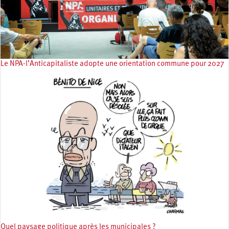
Le NPA-l’Anticapitaliste adopte une orientation commune pour 2027
Quel paysage politique après les municipales ?