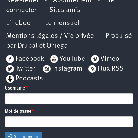
Newsletter
-
Abonnement
-
Se
connecter
-
Sites amis
L’hebdo
-
Le mensuel
Mentions légales / Vie privée
- Propulsé
par
Drupal
et
Omega
Facebook
YouTube
Vimeo
Twitter
Instagram
Flux RSS
Podcasts
Username
Mot de passe
Se connecter