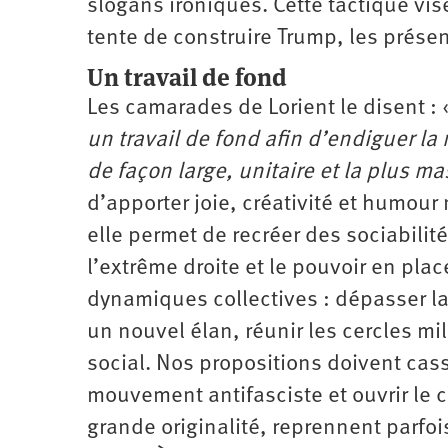
slogans ironiques. Cette tactique v
tente de construire Trump, les prése
Un travail de fond
Les camarades de Lorient le disent :
un travail de fond afin d’endiguer la 
de façon large, unitaire et la plus ma
d’apporter joie, créativité et humou
elle permet de recréer des sociabilités
l’extrême droite et le pouvoir en pla
dynamiques collectives : dépasser la
un nouvel élan, réunir les cercles m
social. Nos propositions doivent cass
mouvement antifasciste et ouvrir le 
grande originalité, reprennent parfo