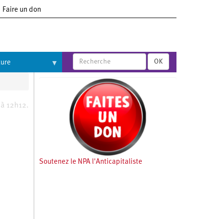
Faire un don
OK
ture
 à 12h12.
Soutenez le NPA l'Anticapitaliste