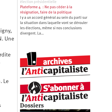
élection présidentielle
Plateforme 4 : Ne pas céder à la
résignation, faire de la politique
l y a un accord général au sein du parti sur
la situation dans laquelle vont se dérouler
les élections, même si nos conclusions
igny,
divergent. La…
N. Une
rdite
-
. Le
Dossiers
s