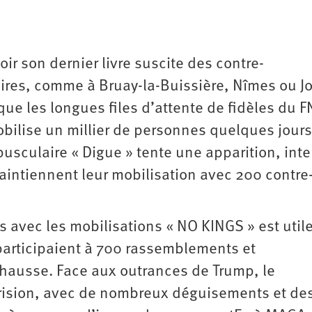
r son dernier livre suscite des contre-
res, comme à Bruay-la-Buissière, Nîmes ou Jo
e les longues files d’attente de fidèles du F
obilise un millier de personnes quelques jours
pusculaire « Digue » tente une apparition, inte
maintiennent leur mobilisation avec 200 contre
s avec les mobilisations « NO KINGS » est utile
participaient à 700 rassemblements et
 hausse. Face aux outrances de Trump, le
rision, avec de nombreux déguisements et de