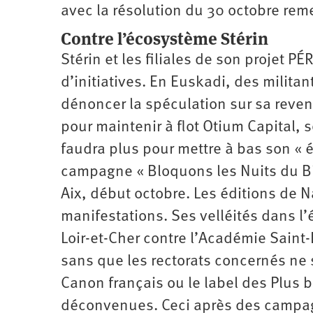
avec la résolution du 30 octobre rem
Contre l’écosystème Stérin
Stérin et les filiales de son projet P
d’initiatives. En Euskadi, des milita
dénoncer la spéculation sur sa reve
pour maintenir à flot Otium Capital, 
faudra plus pour mettre à bas son « 
campagne « Bloquons les Nuits du B
Aix, début octobre. Les éditions de Na
manifestations. Ses velléités dans 
Loir-et-Cher contre l’Académie Saint
sans que les rectorats concernés ne s
Canon français ou le label des Plus 
déconvenues. Ceci après des campagn