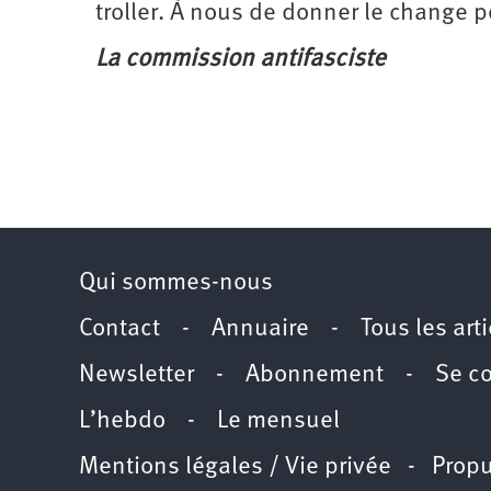
troller. À nous de donner le change p
La commission antifasciste
Qui sommes-nous
Contact
-
Annuaire
-
Tous les art
Newsletter
-
Abonnement
-
Se c
L’hebdo
-
Le mensuel
Mentions légales / Vie privée
- Propu