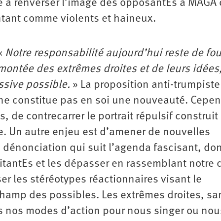
ise à renverser l’image des opposantEs à MAGA
ntant comme violents et haineux.
 «
Notre responsabilité aujourd’hui reste de fou
montée des extrêmes droites et de leurs idées, 
ssive possible.
» La proposition anti-trumpiste
r ne constitue pas en soi une nouveauté. Cepe
, de contrecarrer le portrait répulsif construit
ce. Un autre enjeu est d’amener de nouvelles
 dénonciation qui suit l’agenda fascisant, do
ilitantEs et les dépasser en rassemblant notre
er les stéréotypes réactionnaires visant le
champ des possibles. Les extrêmes droites, sa
is nos modes d’action pour nous singer ou nou