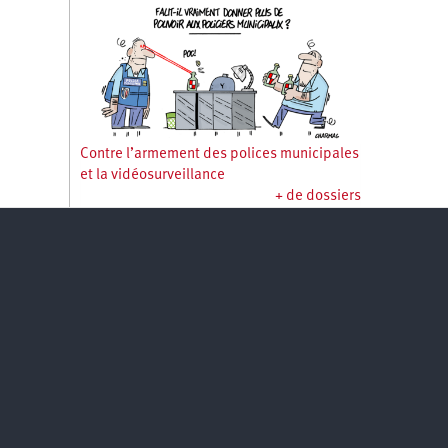
Contre l’armement des polices municipales
et la vidéosurveillance
+ de dossiers