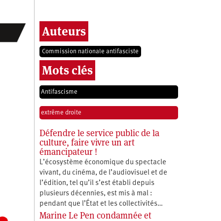
Auteurs
Commission nationale antifasciste
Mots clés
Antifascisme
extrême droite
Défendre le service public de la
culture, faire vivre un art
émancipateur !
L’écosystème économique du spectacle
vivant, du cinéma, de l’audiovisuel et de
l’édition, tel qu’il s’est établi depuis
plusieurs décennies, est mis à mal :
pendant que l’État et les collectivités…
Marine Le Pen condamnée et