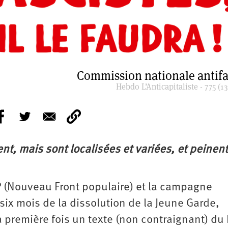
Commission nationale antifa
Hebdo L’Anticapitaliste - 775 (13
nt, mais sont localisées et variées, et peinent
P (Nouveau Front populaire) et la campagne
 six mois de la dissolution de la Jeune Garde,
 première fois un texte (non contraignant) du