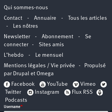
Qui sommes-nous
Contact
-
Annuaire
-
Tous les articles
-
Les nôtres
Newsletter
-
Abonnement
-
Se
connecter
-
Sites amis
L’hebdo
-
Le mensuel
Mentions légales / Vie privée
- Propulsé
par
Drupal
et
Omega
Facebook
YouTube
Vimeo
Twitter
Instagram
Flux RSS
Podcasts
Username