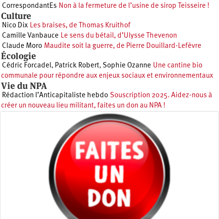
CorrespondantEs
Non à la fermeture de l’usine de sirop Teisseire !
Culture
Nico Dix
Les braises, de Thomas Kruithof
Camille Vanbauce
Le sens du bétail, d’Ulysse Thevenon
Claude Moro
Maudite soit la guerre, de Pierre Douillard-Lefèvre
Écologie
Cédric Forcadel
,
Patrick Robert
,
Sophie Ozanne
Une cantine bio
communale pour répondre aux enjeux sociaux et environnementaux
Vie du NPA
Rédaction l’Anticapitaliste hebdo
Souscription 2025. Aidez-nous à
créer un nouveau lieu militant, faites un don au NPA !