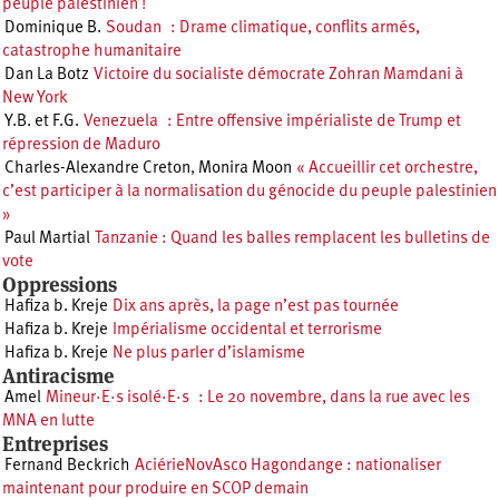
peuple palestinien !
Dominique B.
Soudan : Drame climatique, conflits armés,
catastrophe humanitaire
Dan La Botz
Victoire du socialiste démocrate Zohran Mamdani à
New York
Y.B. et F.G.
Venezuela : Entre offensive impérialiste de Trump et
répression de Maduro
Charles-Alexandre Creton
,
Monira Moon
« Accueillir cet orchestre,
c’est participer à la normalisation du génocide du peuple palestinien
»
Paul Martial
Tanzanie : Quand les balles remplacent les bulletins de
vote
Oppressions
Hafiza b. Kreje
Dix ans après, la page n’est pas tournée
Hafiza b. Kreje
Impérialisme occidental et terrorisme
Hafiza b. Kreje
Ne plus parler d’islamisme
Antiracisme
Amel
Mineur·E·s isolé·E·s : Le 20 novembre, dans la rue avec les
MNA en lutte
Entreprises
Fernand Beckrich
AciérieNovAsco Hagondange : nationaliser
maintenant pour produire en SCOP demain