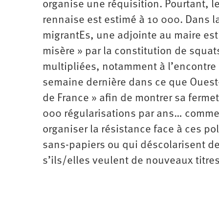
organise une réquisition. Pourtant, 
rennaise est estimé à 10 000. Dans la
migrantEs, une adjointe au maire est 
misère » par la constitution de squat
multipliées, notamment à l’encontre 
semaine dernière dans ce que Ouest
de France » afin de montrer sa fermeté
000 régularisations par ans… comme 
organiser la résistance face à ces po
sans-papiers ou qui déscolarisent de
s’ils/elles veulent de nouveaux titres