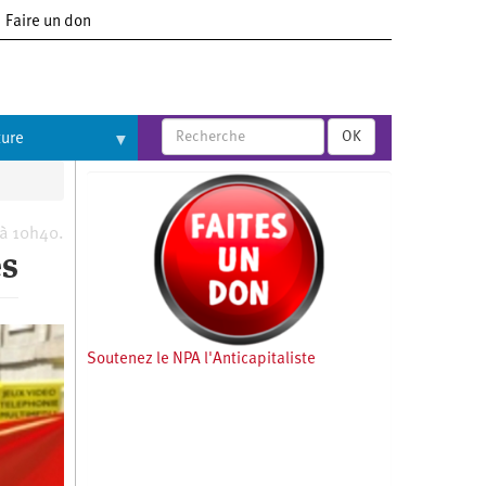
Faire un don
OK
ture
 à 10h40.
es
Soutenez le NPA l'Anticapitaliste