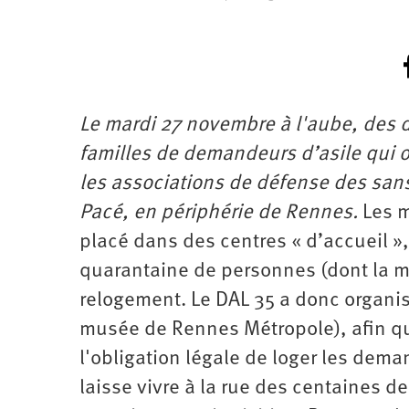
Le mardi 27 novembre à l'aube, des 
familles de demandeurs d’asile qui oc
les associations de défense des san
Pacé, en périphérie de Rennes.
Les m
placé dans des centres « d’accueil »
quarantaine de personnes (dont la mo
relogement. Le DAL 35 a donc organi
musée de Rennes Métropole), afin qu
l'obligation légale de loger les dema
laisse vivre à la rue des centaines d