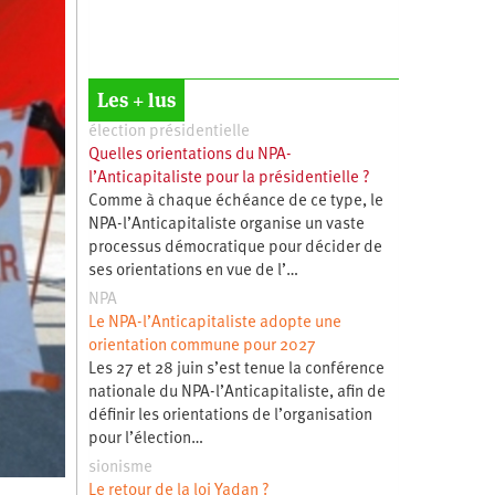
Les + lus
élection présidentielle
Quelles orientations du NPA-
l’Anticapitaliste pour la présidentielle ?
Comme à chaque échéance de ce type, le
NPA-l’Anticapitaliste organise un vaste
processus démocratique pour décider de
ses orientations en vue de l’…
NPA
Le NPA-l’Anticapitaliste adopte une
orientation commune pour 2027
Les 27 et 28 juin s’est tenue la conférence
nationale du NPA-l’Anticapitaliste, afin de
définir les orientations de l’organisation
pour l’élection…
sionisme
Le retour de la loi Yadan ?