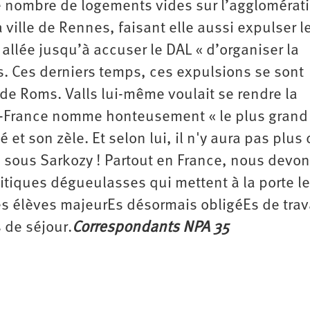
le nombre de logements vides sur l’agglomérat
 ville de Rennes, faisant elle aussi expulser l
allée jusqu’à accuser le DAL « d’organiser la
s. Ces derniers temps, ces expulsions se sont
de Roms. Valls lui-même voulait se rendre la
-France nomme honteusement « le plus grand
 et son zèle. Et selon lui, il n'y aura pas plus
sous Sarkozy ! Partout en France, nous devo
litiques dégueulasses qui mettent à la porte l
s élèves majeurEs désormais obligéEs de trava
 de séjour.
Correspondants NPA 35