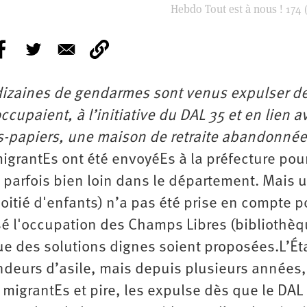
Hebdo Tout est à nous ! 174 (
dizaines de gendarmes sont venus expulser d
cupaient, à l’initiative du DAL 35 et en lien a
s-papiers, une maison de retraite abandonnée
igrantEs ont été envoyéEs à la préfecture pour
, parfois bien loin dans le département. Mais 
itié d'enfants) n’a pas été prise en compte p
sé l'occupation des Champs Libres (bibliothèq
e des solutions dignes soient proposées.L’Éta
ndeurs d’asile, mais depuis plusieurs années, 
e migrantEs et pire, les expulse dès que le DAL