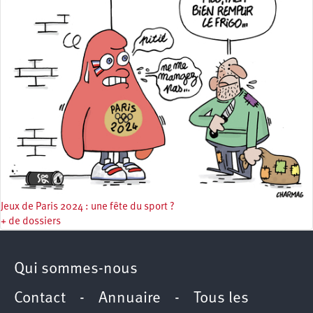
Jeux de Paris 2024 : une fête du sport ?
+ de dossiers
Qui sommes-nous
Contact
-
Annuaire
-
Tous les