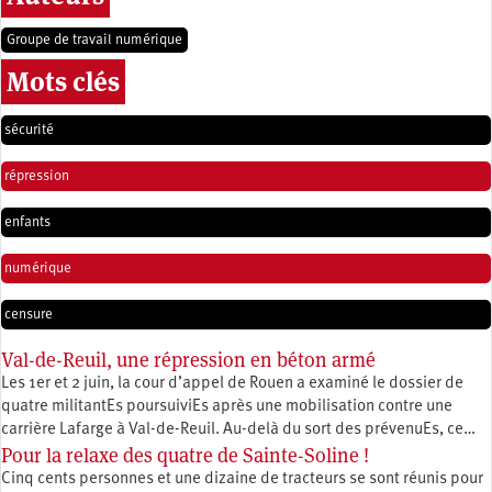
Groupe de travail numérique
Mots clés
sécurité
répression
enfants
numérique
censure
Val-de-Reuil, une répression en béton armé
Les 1er et 2 juin, la cour d’appel de Rouen a examiné le dossier de
quatre militantEs poursuiviEs après une mobilisation contre une
carrière Lafarge à Val-de-Reuil. Au-delà du sort des prévenuEs, ce…
Pour la relaxe des quatre de Sainte-Soline !
Cinq cents personnes et une dizaine de tracteurs se sont réunis pour