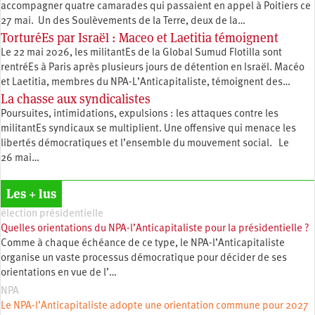
accompagner quatre camarades qui passaient en appel à Poitiers ce
27 mai. Un des Soulèvements de la Terre, deux de la…
TorturéEs par Israël : Maceo et Laetitia témoignent
Le 22 mai 2026, les militantEs de la Global Sumud Flotilla sont
rentréEs à Paris après plusieurs jours de détention en Israël. Macéo
et Laetitia, membres du ‪NPA-L’Anticapitaliste, témoignent des…
La chasse aux syndicalistes
Poursuites, intimidations, expulsions : les attaques contre les
militantEs syndicaux se multiplient. Une offensive qui menace les
libertés démocratiques et l’ensemble du mouvement social. Le
26 mai…
Les + lus
élection présidentielle
Quelles orientations du NPA-l’Anticapitaliste pour la présidentielle ?
Comme à chaque échéance de ce type, le NPA-l’Anticapitaliste
organise un vaste processus démocratique pour décider de ses
orientations en vue de l’…
NPA
Le NPA-l’Anticapitaliste adopte une orientation commune pour 2027