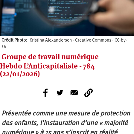
Crédit Photo
Kristina Alexanderson - Creative Commons - CC-by-
sa
Groupe de travail numérique
Hebdo L’Anticapitaliste - 784
(22/01/2026)
Présentée comme une mesure de protection
des enfants, l’instauration d’une « majorité
numérique » à 15 ans s’inscrit en réalité