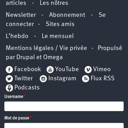
articles
-
Les nôtres
Newsletter
-
Abonnement
-
Se
connecter
-
Sites amis
L’hebdo
-
Le mensuel
Mentions légales / Vie privée
- Propulsé
par
Drupal
et
Omega
Facebook
YouTube
Vimeo
Twitter
Instagram
Flux RSS
Podcasts
Username
Mot de passe