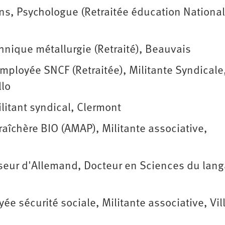
, Psychologue (Retraitée éducation National
nique métallurgie (Retraité), Beauvais
ployée SNCF (Retraitée), Militante Syndicale
llo
litant syndical, Clermont
îchère BIO (AMAP), Militante associative,
eur d'Allemand, Docteur en Sciences du lang
 sécurité sociale, Militante associative, Vill