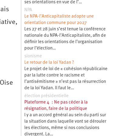
ses orientations en vue de l’…
ais
NPA
Le NPA-l’Anticapitaliste adopte une
ative,
orientation commune pour 2027
Les 27 et 28 juin s’est tenue la conférence
nationale du NPA-l’Anticapitaliste, afin de
définir les orientations de l’organisation
pour l’élection…
sionisme
Le retour de la loi Yadan ?
Le projet de loi de « cohésion républicaine
par la lutte contre le racisme et
l’antisémitisme » n’est pas la résurrection
 Oise
de la loi Yadan. Il faut le…
élection présidentielle
Plateforme 4 : Ne pas céder à la
résignation, faire de la politique
l y a un accord général au sein du parti sur
la situation dans laquelle vont se dérouler
les élections, même si nos conclusions
divergent. La…