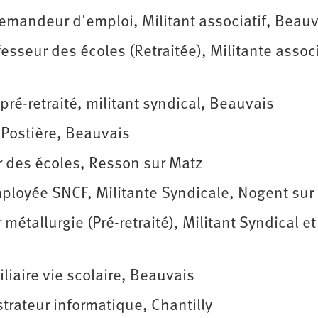
mandeur d'emploi, Militant associatif, Beauv
sseur des écoles (Retraitée), Militante associ
ré-retraité, militant syndical, Beauvais
Postière, Beauvais
 des écoles, Resson sur Matz
loyée SNCF, Militante Syndicale, Nogent sur
étallurgie (Pré-retraité), Militant Syndical et
iaire vie scolaire, Beauvais
rateur informatique, Chantilly