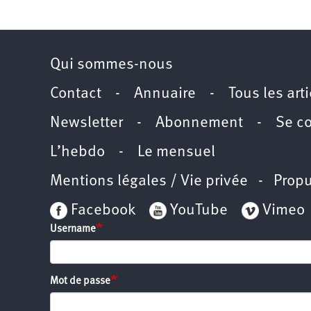
Qui sommes-nous
Contact
-
Annuaire
-
Tous les art
Newsletter
-
Abonnement
-
Se c
L’hebdo
-
Le mensuel
Mentions légales / Vie privée
- Propu
Facebook
YouTube
Vimeo
Username
Mot de passe