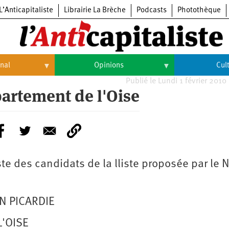
L’Anticapitaliste
Librairie La Brèche
Podcasts
Photothèque
onal
Opinions
Cul
Publié le Lundi 1 février 2010
Opinions
Culture
partement de l'Oise
Histoire
Arts
Cinéma
Expositions
ste des candidats de la lliste proposée par le 
Livres
Musique
N PICARDIE
L'OISE