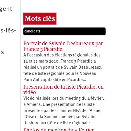
ogent
Mots clés
s-lès-
candidats
Portrait de Sylvain Desbureaux par
France 3 Picardie
ns
A l'occasion des élections régionales des
14 et 21 mars 2010, France 3 Picardie a
réalisé un portrait de Sylvain Desbureaux,
tête de liste régionale pour le Nouveau
Parti Anticapitaslite en Picardie…
Présentation de la liste Picardie, en
vidéo
Vidéo réalisée lors du meeting du 4 février,
à Amiens. Une présentation de la liste
présentée par les comités NPA de l'Aisne,
l'Oise et la Somme, menée par Sylvain
Desbureaux (tête de liste régionale…
Photos du meeting du 4 février