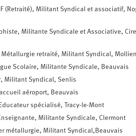
Retraité), Militant Syndical et associatif, N
iste, Militante Syndicale et Associative, Cire
étallurgie retraité, Militant Syndical, Mollie
ue Scolaire, Militante Syndicale, Beauvais
 Militant Syndical, Senlis
ccueil aéroport, Beauvais
ducateur spécialisé, Tracy-le-Mont
seignante, Militante Syndicale, Clermont
 métallurgie, Militant Syndical,Beauvais