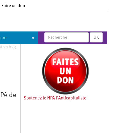
Faire un don
OK
ture
 à 22h33.
NPA de
Soutenez le NPA l'Anticapitaliste