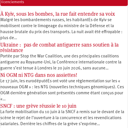
licenciements
À Kyiv, sous les bombes, la rue fait entendre sa voix
Malgré les bombardements russes, les habitantEs de Kyiv se
mobilisent contre le limogeage du ministre de la Défense et la
hausse brutale du prix des transports. La nuit avait été effroyable :
plus de…
Ukraine : pas de combat antiguerre sans soutien à la
résistance
Portée par Stop the War Coalition, une des principales coalitions
antiguerre au Royaume-Uni, la Conférence internationale contre la
guerre s’est tenue à Londres le 20 juin 2026, sans aucune…
Ni OGM ni NTG dans nos assiettes!
Le 17 juin, les eurodéputéEs ont voté une réglementation sur les «
nouveaux OGM » : les NTG (nouvelles techniques génomiques). Ces
OGM dernière génération sont présentés comme étant conçus pour
«…
SNCF : une grève réussie le 10 juin
La forte mobilisation du 10 juin à la SNCF a remis sur le devant de la
scène le rejet de l’ouverture à la concurrence et les revendications
salariales. Derrière les chiffres de la grève s’exprime…