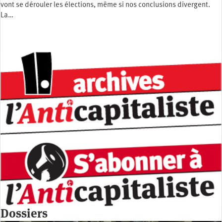
vont se dérouler les élections, même si nos conclusions divergent.
La…
Dossiers