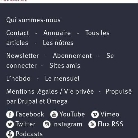
Qui sommes-nous
Contact
-
Annuaire
-
Tous les
articles
-
Les nôtres
Newsletter
-
Abonnement
-
Se
connecter
-
Sites amis
L’hebdo
-
Le mensuel
Mentions légales / Vie privée
- Propulsé
par
Drupal
et
Omega
Facebook
YouTube
Vimeo
Twitter
Instagram
Flux RSS
Podcasts