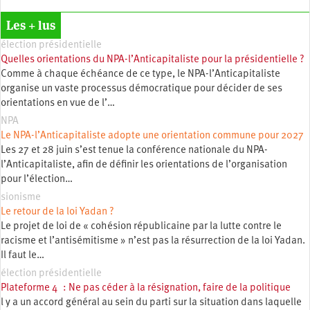
Les + lus
élection présidentielle
Quelles orientations du NPA-l’Anticapitaliste pour la présidentielle ?
Comme à chaque échéance de ce type, le NPA-l’Anticapitaliste
organise un vaste processus démocratique pour décider de ses
orientations en vue de l’…
NPA
Le NPA-l’Anticapitaliste adopte une orientation commune pour 2027
Les 27 et 28 juin s’est tenue la conférence nationale du NPA-
l’Anticapitaliste, afin de définir les orientations de l’organisation
pour l’élection…
sionisme
Le retour de la loi Yadan ?
Le projet de loi de « cohésion républicaine par la lutte contre le
racisme et l’antisémitisme » n’est pas la résurrection de la loi Yadan.
Il faut le…
élection présidentielle
Plateforme 4 : Ne pas céder à la résignation, faire de la politique
l y a un accord général au sein du parti sur la situation dans laquelle