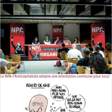
Le NPA-l’Anticapitaliste adopte une orientation commune pour 2027