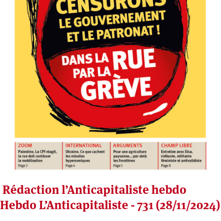
Rédaction l’Anticapitaliste hebdo
Hebdo L’Anticapitaliste - 731 (28/11/2024)