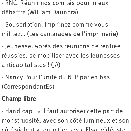
- RNC. Réunir nos comités pour mieux
débattre (William Daunora)
- Souscription. Imprimez comme vous
militez… (Les camarades de l'imprimerie)
- Jeunesse. Après des réunions de rentrée
réussies, se mobiliser avec les Jeunesses
anticapitalistes ! (JA)
- Nancy Pour l’unité du NFP par en bas
(CorrespondantEs)
Champ libre
- Handicap : « Il faut autoriser cette part de
monstruosité, avec son côté lumineux et son
côté violent », entretien avec Elsa, vidéaste