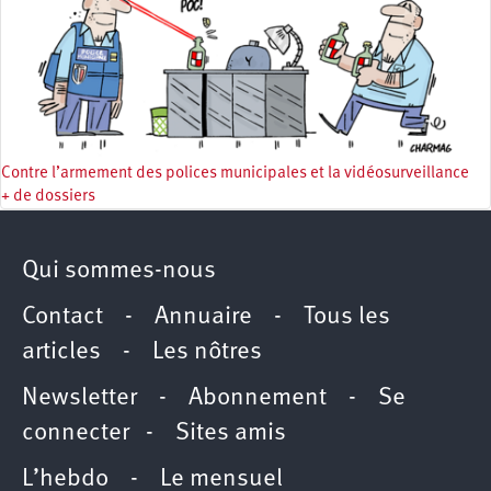
Contre l’armement des polices municipales et la vidéosurveillance
+ de dossiers
Qui sommes-nous
Contact
-
Annuaire
-
Tous les
articles
-
Les nôtres
Newsletter
-
Abonnement
-
Se
connecter
-
Sites amis
L’hebdo
-
Le mensuel