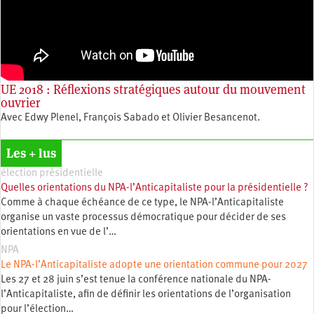
UE 2018 : Réflexions stratégiques autour du mouvement
ouvrier
Avec Edwy Plenel, François Sabado et Olivier Besancenot.
Les + lus
élection présidentielle
Quelles orientations du NPA-l’Anticapitaliste pour la présidentielle ?
Comme à chaque échéance de ce type, le NPA-l’Anticapitaliste
organise un vaste processus démocratique pour décider de ses
orientations en vue de l’…
NPA
Le NPA-l’Anticapitaliste adopte une orientation commune pour 2027
Les 27 et 28 juin s’est tenue la conférence nationale du NPA-
l’Anticapitaliste, afin de définir les orientations de l’organisation
pour l’élection…