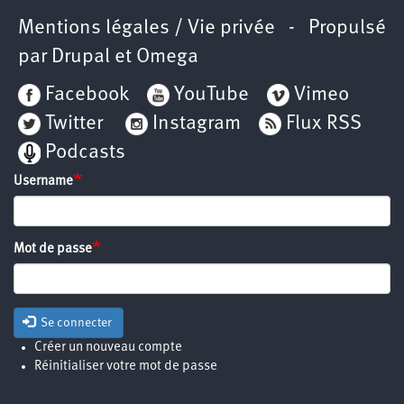
Mentions légales / Vie privée
- Propulsé
par
Drupal
et
Omega
Facebook
YouTube
Vimeo
Twitter
Instagram
Flux RSS
Podcasts
Username
Mot de passe
Se connecter
Créer un nouveau compte
Réinitialiser votre mot de passe