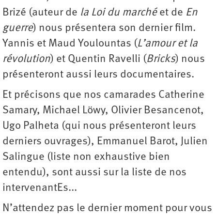
Brizé (auteur de
la Loi du marché
et de
En
guerre
) nous présentera son dernier film.
Yannis et Maud Youlountas (
L’amour et la
révolution
) et Quentin Ravelli (
Bricks
) nous
présenteront aussi leurs documentaires.
Et précisons que nos camarades Catherine
Samary, Michael Löwy, Olivier Besancenot,
Ugo Palheta (qui nous présenteront leurs
derniers ouvrages), Emmanuel Barot, Julien
Salingue (liste non exhaustive bien
entendu), sont aussi sur la liste de nos
intervenantEs...
N’attendez pas le dernier moment pour vous