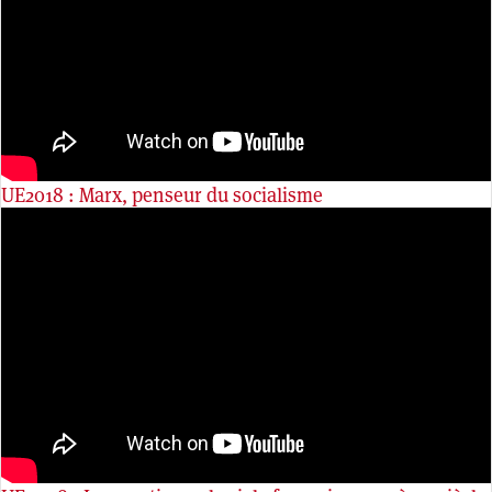
UE2018 : Marx, penseur du socialisme