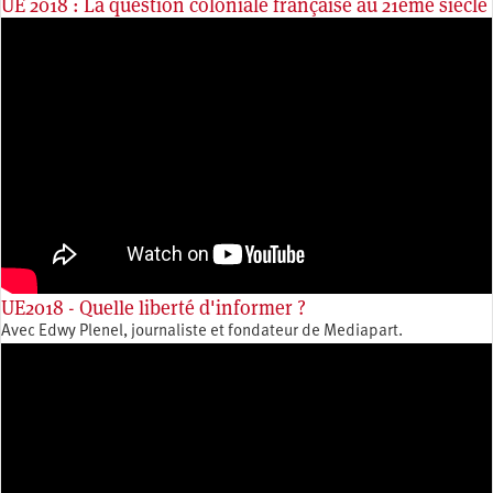
UE 2018 : La question coloniale française au 21ème siècle
UE2018 - Quelle liberté d'informer ?
Avec Edwy Plenel, journaliste et fondateur de Mediapart.