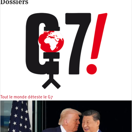
Dossiers
Tout le monde déteste le G7