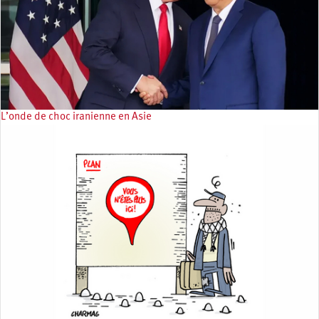
L’onde de choc iranienne en Asie