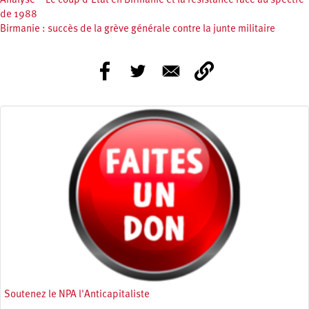
Analyse – Le coup d’État en Birmanie et la résistance face au spectre
de 1988
Birmanie : succès de la grève générale contre la junte militaire
Soutenez le NPA l'Anticapitaliste