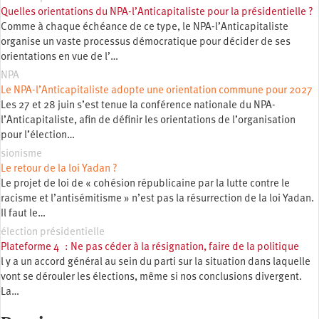
Quelles orientations du NPA-l’Anticapitaliste pour la présidentielle ?
Comme à chaque échéance de ce type, le NPA-l’Anticapitaliste
organise un vaste processus démocratique pour décider de ses
orientations en vue de l’…
NPA
Le NPA-l’Anticapitaliste adopte une orientation commune pour 2027
Les 27 et 28 juin s’est tenue la conférence nationale du NPA-
l’Anticapitaliste, afin de définir les orientations de l’organisation
pour l’élection…
sionisme
Le retour de la loi Yadan ?
Le projet de loi de « cohésion républicaine par la lutte contre le
racisme et l’antisémitisme » n’est pas la résurrection de la loi Yadan.
Il faut le…
élection présidentielle
Plateforme 4 : Ne pas céder à la résignation, faire de la politique
l y a un accord général au sein du parti sur la situation dans laquelle
vont se dérouler les élections, même si nos conclusions divergent.
La…