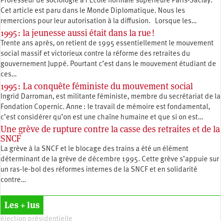
Professeur de sociologie à l’École normale supérieure Paris-Saclay.
Cet article est paru dans le Monde Diplomatique. Nous les
remercions pour leur autorisation à la diffusion. Lorsque les…
1995 : la jeunesse aussi était dans la rue !
Trente ans après, on retient de 1995 essentiellement le mouvement
social massif et victorieux contre la réforme des retraites du
gouvernement Juppé. Pourtant c’est dans le mouvement étudiant de
ces…
1995 : La conquête féministe du mouvement social
Ingrid Darroman, est militante féministe, membre du secrétariat de la
Fondation Copernic. Anne : le travail de mémoire est fondamental,
c’est considérer qu’on est une chaîne humaine et que si on est…
Une grève de rupture contre la casse des retraites et de la
SNCF
La grève à la SNCF et le blocage des trains a été un élément
déterminant de la grève de décembre 1995. Cette grève s’appuie sur
un ras-le-bol des réformes internes de la SNCF et en solidarité
contre…
Les + lus
élection présidentielle