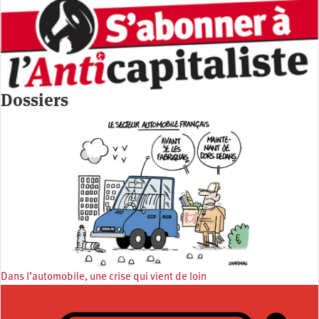
Dossiers
Dans l’automobile, une crise qui vient de loin