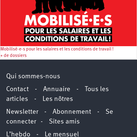
Mobilisé·e·s pour les salaires et les conditions de travail !
+ de dossiers
Qui sommes-nous
Contact
-
Annuaire
-
Tous les
articles
-
Les nôtres
Newsletter
-
Abonnement
-
Se
connecter
-
Sites amis
L’hebdo
-
Le mensuel