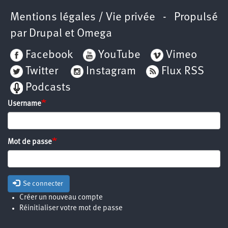
Mentions légales / Vie privée
- Propulsé
par
Drupal
et
Omega
Facebook
YouTube
Vimeo
Twitter
Instagram
Flux RSS
Podcasts
Username
Mot de passe
Se connecter
Créer un nouveau compte
Réinitialiser votre mot de passe