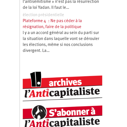
l’antisémitisme » n’est pas la résurrection
de la loi Yadan. Il faut le…
élection présidentielle
Plateforme 4 : Ne pas céder à la
résignation, faire de la politique
l y a un accord général au sein du parti sur
la situation dans laquelle vont se dérouler
les élections, même si nos conclusions
divergent. La…