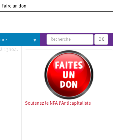
Faire un don
OK
ture
 à 13h04.
Soutenez le NPA l'Anticapitaliste