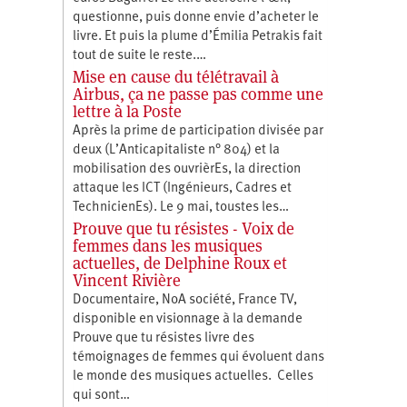
questionne, puis donne envie d’acheter le
livre. Et puis la plume d’Émilia Petrakis fait
tout de suite le reste.…
Mise en cause du télétravail à
Airbus, ça ne passe pas comme une
lettre à la Poste
Après la prime de participation divisée par
deux (L’Anticapitaliste n° 804) et la
mobilisation des ouvrièrEs, la direction
attaque les ICT (Ingénieurs, Cadres et
TechnicienEs). Le 9 mai, toustes les…
Prouve que tu résistes - Voix de
femmes dans les musiques
actuelles, de Delphine Roux et
Vincent Rivière
Documentaire, NoA société, France TV,
disponible en visionnage à la demande
Prouve que tu résistes livre des
témoignages de femmes qui évoluent dans
le monde des musiques actuelles. Celles
qui sont…