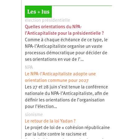
Les + lus
élection présidentielle
Quelles orientations du NPA-
l’Anticapitaliste pour la présidentielle ?
Comme à chaque échéance de ce type, le
NPA-l’Anticapitaliste organise un vaste
processus démocratique pour décider de
ses orientations en vue de l’…
NPA
Le NPA-l’Anticapitaliste adopte une
orientation commune pour 2027
Les 27 et 28 juin s’est tenue la conférence
nationale du NPA-l’Anticapitaliste, afin de
définir les orientations de l’organisation
pour l’élection…
sionisme
Le retour de la loi Yadan ?
Le projet de loi de « cohésion républicaine
par la lutte contre le racisme et