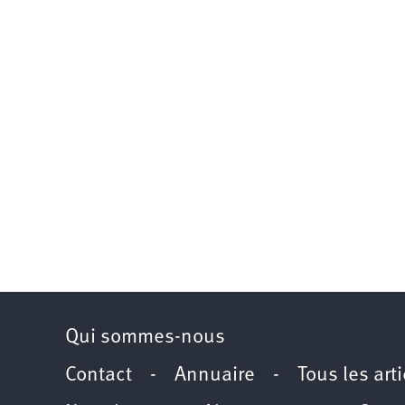
Qui sommes-nous
Contact
-
Annuaire
-
Tous les art