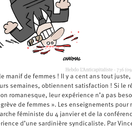
Hebdo L’Anticapitaliste - 736 (09
e manif de femmes ! Il y a cent ans tout juste,
rs semaines, obtiennent satisfaction ! Si le r
sion romanesque, leur expérience n’a pas beso
le grève de femmes ». Les enseignements pour 
arche féministe du 4 janvier et de la conféren
rience d’une sardinière syndicaliste. Par Vinc