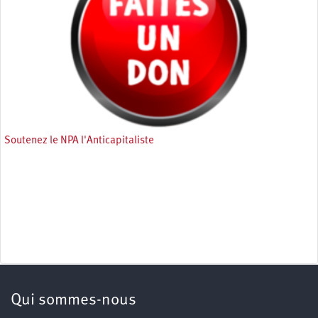
Soutenez le NPA l'Anticapitaliste
Qui sommes-nous