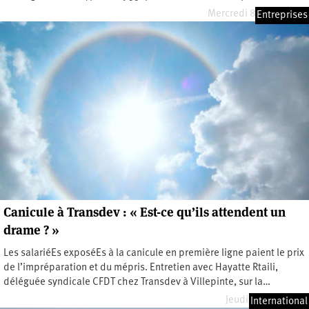
Mercredi 8 juillet 2026
Entreprises
Canicule à Transdev : « Est-ce qu’ils attendent un
drame ? »
Les salariéEs exposéEs à la canicule en première ligne paient le prix
de l’impréparation et du mépris. Entretien avec Hayatte Rtaili,
déléguée syndicale CFDT chez Transdev à Villepinte, sur la…
Jeudi 2 juillet 2026
International