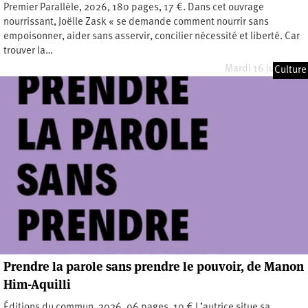
Premier Parallèle, 2026, 180 pages, 17 €. Dans cet ouvrage
nourrissant, Joëlle Zask « se demande comment nourrir sans
empoisonner, aider sans asservir, concilier nécessité et liberté. Car
trouver la…
Mardi 16 juin 2026
Culture
Prendre la parole sans prendre le pouvoir, de Manon
Him-Aquilli
Éditions du commun, 2026, 96 pages, 10 € L’autrice situe sa