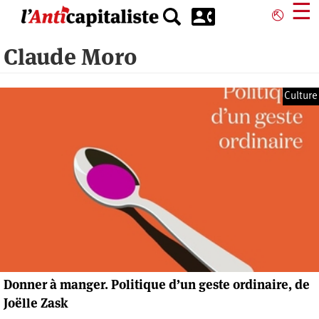
Aller
☰
⎋
au
contenu
Claude Moro
principal
Culture
Donner à manger. Politique d’un geste ordinaire, de
Joëlle Zask