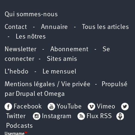
Qui sommes-nous
Contact
-
Annuaire
-
Tous les articles
-
Les nôtres
Newsletter
-
Abonnement
-
Se
connecter
-
Sites amis
L’hebdo
-
Le mensuel
Mentions légales / Vie privée
- Propulsé
par
Drupal
et
Omega
Facebook
YouTube
Vimeo
Twitter
Instagram
Flux RSS
Podcasts
Username