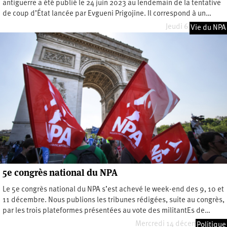
antiguerre a été publié le 24 juin 2023 au lendemain de la tentative
de coup d’État lancée par Evgueni Prigojine. Il correspond à un…
Jeudi 6 juillet 2023
Vie du NPA
5e congrès national du NPA
Le 5e congrès national du NPA s’est achevé le week-end des 9, 10 et
11 décembre. Nous publions les tribunes rédigées, suite au congrès,
par les trois plateformes présentées au vote des militantEs de…
Mercredi 14 décembre 2022
Politique