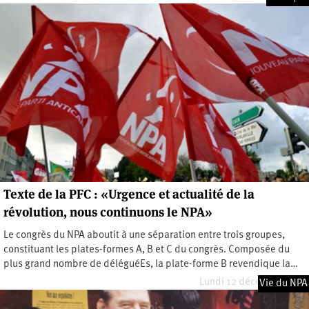
Texte de la PFC : «Urgence et actualité de la
révolution, nous continuons le NPA»
Le congrès du NPA aboutit à une séparation entre trois groupes,
constituant les plates-formes A, B et C du congrès. Composée du
plus grand nombre de déléguéEs, la plate-forme B revendique la…
Lundi 12 décembre 2022
Vie du NPA