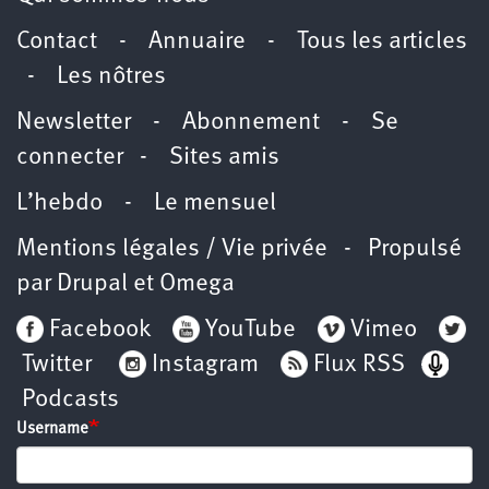
Contact
-
Annuaire
-
Tous les articles
-
Les nôtres
Newsletter
-
Abonnement
-
Se
connecter
-
Sites amis
L’hebdo
-
Le mensuel
Mentions légales / Vie privée
- Propulsé
par
Drupal
et
Omega
Facebook
YouTube
Vimeo
Twitter
Instagram
Flux RSS
Podcasts
Username