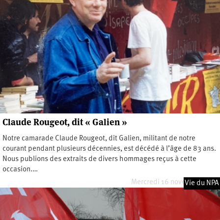
Claude Rougeot, dit « Galien »
Notre camarade Claude Rougeot, dit Galien, militant de notre
courant pendant plusieurs décennies, est décédé à l’âge de 83 ans.
Nous publions des extraits de divers hommages reçus à cette
occasion.…
Mercredi 16 novembre 2022
Vie du NPA