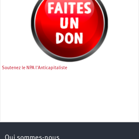
Soutenez le NPA l'Anticapitaliste
Qui sommes-nous