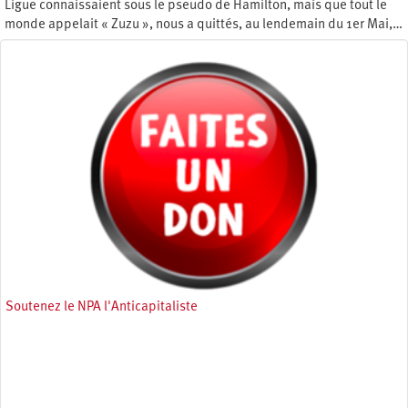
Ligue connaissaient sous le pseudo de Hamilton, mais que tout le
monde appelait « Zuzu », nous a quittés, au lendemain du 1er Mai,…
Mercredi 17 mai 2023
Soutenez le NPA l'Anticapitaliste