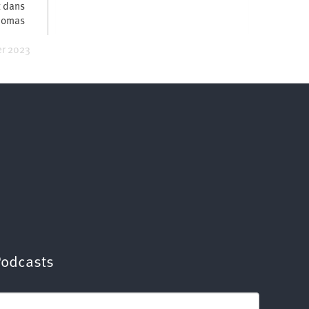
t dans
Thomas
er 2023
Podcasts