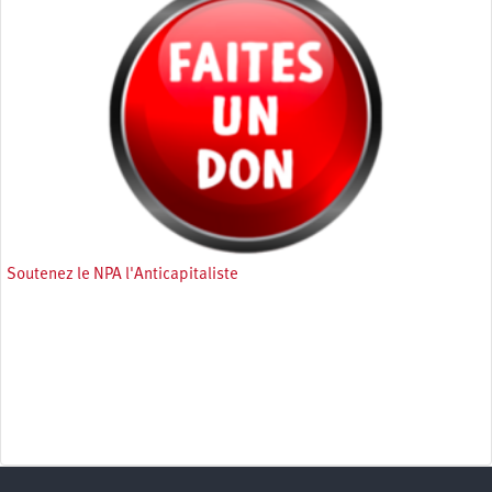
Soutenez le NPA l'Anticapitaliste