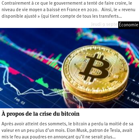
Contrairement à ce que le gouvernement a tenté de faire croire, le
niveau de vie moyen a baissé en France en 2020. Ainsi, le « revenu
disponible ajusté » (qui tient compte de tous les transferts…
Jeudi 9 septembre 2021
Économie
À propos de la crise du bitcoin
Après avoir atteint des sommets, le bitcoin a perdu la moitié de sa
valeur en un peu plus d’un mois. Elon Musk, patron de Tesla, avait
mis le feu aux poudres en annonçant qu’il ne serait plus…