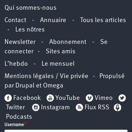
Qui sommes-nous
Contact
-
Annuaire
-
Tous les articles
-
Les nôtres
Newsletter
-
Abonnement
-
Se
connecter
-
Sites amis
L’hebdo
-
Le mensuel
Mentions légales / Vie privée
- Propulsé
par
Drupal
et
Omega
Facebook
YouTube
Vimeo
Twitter
Instagram
Flux RSS
Podcasts
Username