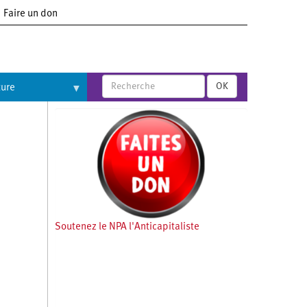
Faire un don
OK
ture
Soutenez le NPA l'Anticapitaliste