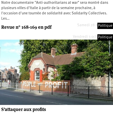
Notre documentaire "Anti-authoritarians at war" sera montré dans
plusieurs villes d'Italie à partir de la semaine prochaine, à
l'occasion d'une tournée de solidarité avec Solidarity Collectives.
Les…
Samedi 28 mars 2026
Politique
Revue n° 168-169 en pdf
Vendredi 3 octobre 2025
Politique
S’attaquer aux profits