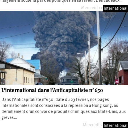
largement soutenu par des politiques en sa faveur. Des cadeaux…
Mercredi 11 octobre 2023
International
L’international dans l’Anticapitaliste n°650
Dans l’Anticapitaliste n°650, daté du 23 février, nos pages
internationales sont consacrées à la répression à Hong Kong, au
déraillement d’un convoi de produits chimiques aux États-Unis, aux
grèves…
Mercredi 22 février 2023
International