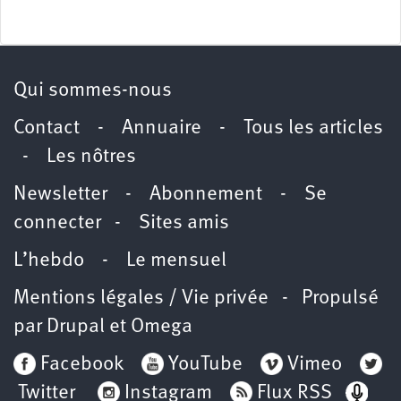
Qui sommes-nous
Contact
-
Annuaire
-
Tous les articles
-
Les nôtres
Newsletter
-
Abonnement
-
Se
connecter
-
Sites amis
L’hebdo
-
Le mensuel
Mentions légales / Vie privée
- Propulsé
par
Drupal
et
Omega
Facebook
YouTube
Vimeo
Twitter
Instagram
Flux RSS