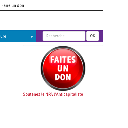
Faire un don
OK
ture
Soutenez le NPA l'Anticapitaliste