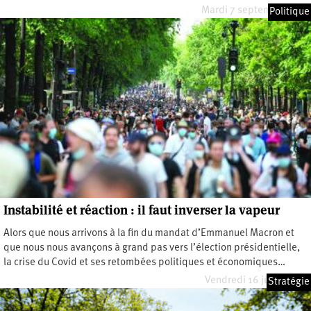
Mardi 7 septembre 2021
Politique
Instabilité et réaction : il faut inverser la vapeur
Alors que nous arrivons à la fin du mandat d’Emmanuel Macron et
que nous nous avançons à grand pas vers l’élection présidentielle,
la crise du Covid et ses retombées politiques et économiques…
Vendredi 16 juillet 2021
Stratégie