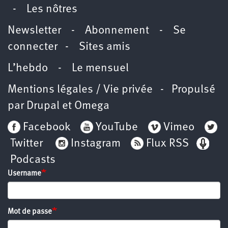
-
Les nôtres
Newsletter
-
Abonnement
-
Se
connecter
-
Sites amis
L’hebdo
-
Le mensuel
Mentions légales / Vie privée
- Propulsé
par
Drupal
et
Omega
Facebook
YouTube
Vimeo
Twitter
Instagram
Flux RSS
Podcasts
Username
Mot de passe