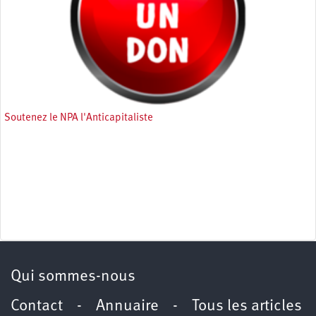
Soutenez le NPA l'Anticapitaliste
Qui sommes-nous
Contact
-
Annuaire
-
Tous les articles