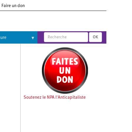
Faire un don
OK
ture
Soutenez le NPA l'Anticapitaliste