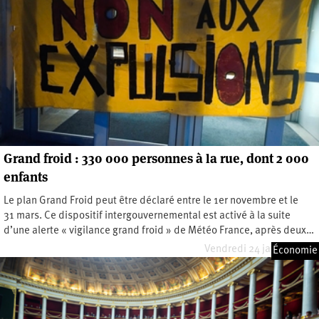
Grand froid : 330 000 personnes à la rue, dont 2 000
enfants
Le plan Grand Froid peut être déclaré entre le 1er novembre et le
31 mars. Ce dispositif intergouvernemental est activé à la suite
d’une alerte « vigilance grand froid » de Météo France, après deux…
Vendredi 24 janvier 2025
Économie