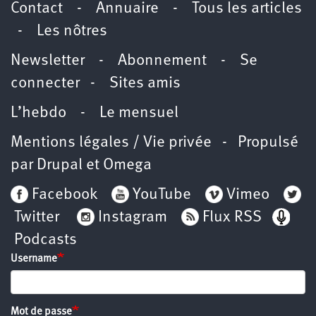
Contact
-
Annuaire
-
Tous les articles
-
Les nôtres
Newsletter
-
Abonnement
-
Se
connecter
-
Sites amis
L’hebdo
-
Le mensuel
Mentions légales / Vie privée
- Propulsé
par
Drupal
et
Omega
Facebook
YouTube
Vimeo
Twitter
Instagram
Flux RSS
Podcasts
Username
Mot de passe