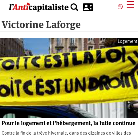
Aller
☰
⎋
au
contenu
Victorine Laforge
principal
Logement
Pour le logement et l’hébergement, la lutte continue
Contre la fin de la trêve hivernale, dans des dizaines de villes des