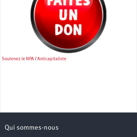
Soutenez le NPA l'Anticapitaliste
Qui sommes-nous