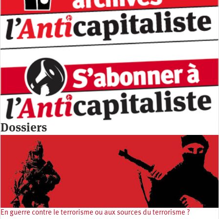
Dossiers
En guerre contre le terrorisme ou aux sources du terrorisme ?