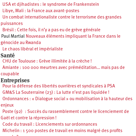
USA et djihadistes : le syndrome de Frankenstein
Libye, Mali : la France aux avant-postes
Un combat internationaliste contre le terrorisme des grandes
puissances
Brésil : Cette fois, il n’y a pas eu de grève générale
Paul Martial
Nouveaux éléments impliquant la France dans le
génocide au Rwanda
Le chaos libéral et impérialiste
Santé
CHU de Toulouse : Grève illimitée à la crèche !
Amiante : 100 000 meurtres avec préméditation... mais pas de
coupable
Entreprises
Pour la défense des libertés ouvrières et syndicales à PSA
GM&S La Souterraine (23) : La lutte n’est pas liquidée !
Ordonnances : « Dialogue social » ou mobilisation à la hauteur des
enjeux
Poste (92) : Succès du rassemblement contre le licenciement de
Gaël et contre la répression !
Code du travail : Licenciements sur ordonnances
Michelin : 1 500 postes de travail en moins malgré des profits