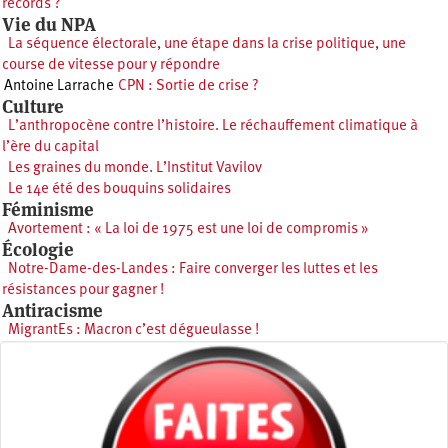
records ?
Vie du NPA
La séquence électorale, une étape dans la crise politique, une
course de vitesse pour y répondre
Antoine Larrache
CPN : Sortie de crise ?
Culture
L’anthropocène contre l’histoire. Le réchauffement climatique à
l’ère du capital
Les graines du monde. L’Institut Vavilov
Le 14e été des bouquins solidaires
Féminisme
Avortement : « La loi de 1975 est une loi de compromis »
Écologie
Notre-Dame-des-Landes : Faire converger les luttes et les
résistances pour gagner !
Antiracisme
MigrantEs : Macron c’est dégueulasse !