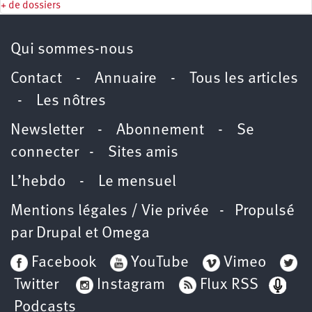
+ de dossiers
Qui sommes-nous
Contact
-
Annuaire
-
Tous les articles
-
Les nôtres
Newsletter
-
Abonnement
-
Se
connecter
-
Sites amis
L’hebdo
-
Le mensuel
Mentions légales / Vie privée
- Propulsé
par
Drupal
et
Omega
Facebook
YouTube
Vimeo
Twitter
Instagram
Flux RSS
Podcasts