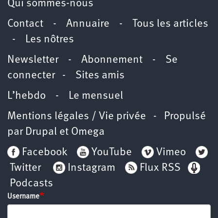
Qui sommes-nous
Contact
-
Annuaire
-
Tous les articles
-
Les nôtres
Newsletter
-
Abonnement
-
Se
connecter
-
Sites amis
L’hebdo
-
Le mensuel
Mentions légales / Vie privée
- Propulsé
par
Drupal
et
Omega
Facebook
YouTube
Vimeo
Twitter
Instagram
Flux RSS
Podcasts
Username