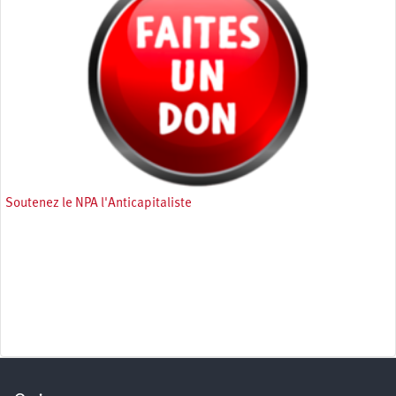
Soutenez le NPA l'Anticapitaliste