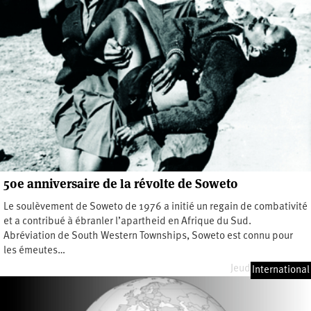
50e anniversaire de la révolte de Soweto
Le soulèvement de Soweto de 1976 a initié un regain de combativité
et a contribué à ébranler l’apartheid en Afrique du Sud.
Abréviation de South Western Townships, Soweto est connu pour
les émeutes…
Jeudi 25 juin 2026
International