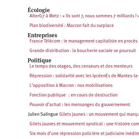
Écologie
AlterG7 à Metz : « Ils sont 7, nous sommes 7 milliards ! 
Plan biodiversité : Macron fait du surplace
Entreprises
France Télécom : le management capitaliste en procès
Grande distribution : la boucherie sociale se poursuit
Politique
Le temps des otages, des censeurs et des menteurs
Répression : solidarité avec les lycéenEs de Mantes-la-J
L’opposition à Macron : nos mobilisations
Fonction publique : en cours de destruction
Pouvoir d’achat : les mensonges du gouvernement
Julien Salingue
Gilets jaunes : un mouvement qui marque
Gilets jaunes et mouvement syndical : une histoire co
Six mois d’une répression policière et judiciaire inédit