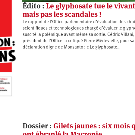
Édito :
Le glyphosate tue le vivant
mais pas les scandales !
Le rapport de l’Office parlementaire d’évaluation des cho
scientifiques et technologiques chargé d’évaluer le glyph
suscité la polémique avant même sa sortie. Cédric Villani,
président de l’Office, a critiqué Pierre Médevielle, pour sa
déclaration digne de Monsanto : « Le glyphosate…
Dossier :
Gilets jaunes : six mois 
ont ébranlé la Macronie