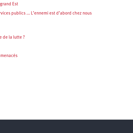
 grand Est
rvices publics ... L’ennemi est d’abord chez nous
 de la lutte ?
s menacés