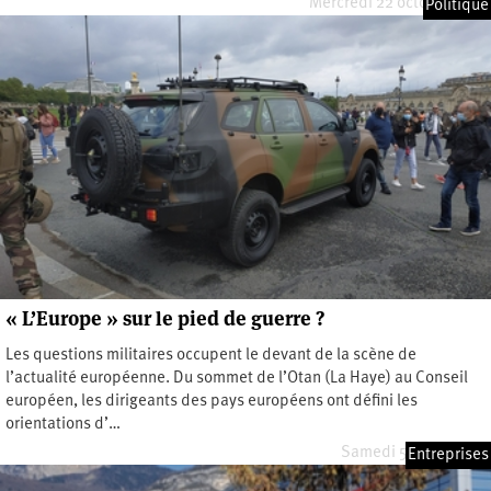
Mercredi 22 octobre 2025
Politique
« L’Europe » sur le pied de guerre ?
Les questions militaires occupent le devant de la scène de
l’actualité européenne. Du sommet de l’Otan (La Haye) au Conseil
européen, les dirigeants des pays européens ont défini les
orientations d’…
Samedi 5 juillet 2025
Entreprises