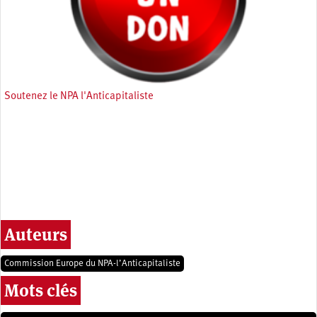
Soutenez le NPA l'Anticapitaliste
Auteurs
Commission Europe du NPA-l’Anticapitaliste
Mots clés