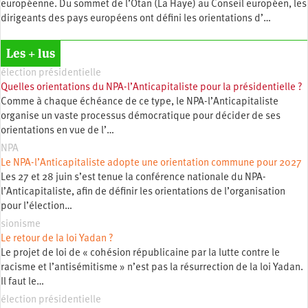
européenne. Du sommet de l’Otan (La Haye) au Conseil européen, les
dirigeants des pays européens ont défini les orientations d’…
Les + lus
élection présidentielle
Quelles orientations du NPA-l’Anticapitaliste pour la présidentielle ?
Comme à chaque échéance de ce type, le NPA-l’Anticapitaliste
organise un vaste processus démocratique pour décider de ses
orientations en vue de l’…
NPA
Le NPA-l’Anticapitaliste adopte une orientation commune pour 2027
Les 27 et 28 juin s’est tenue la conférence nationale du NPA-
l’Anticapitaliste, afin de définir les orientations de l’organisation
pour l’élection…
sionisme
Le retour de la loi Yadan ?
Le projet de loi de « cohésion républicaine par la lutte contre le
racisme et l’antisémitisme » n’est pas la résurrection de la loi Yadan.
Il faut le…
élection présidentielle