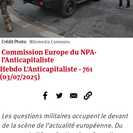
Crédit Photo
Wikimedia Commons
Commission Europe du NPA-
l’Anticapitaliste
Hebdo L’Anticapitaliste - 761
(03/07/2025)
Les questions militaires occupent le devant
de la scène de l’actualité européenne. Du