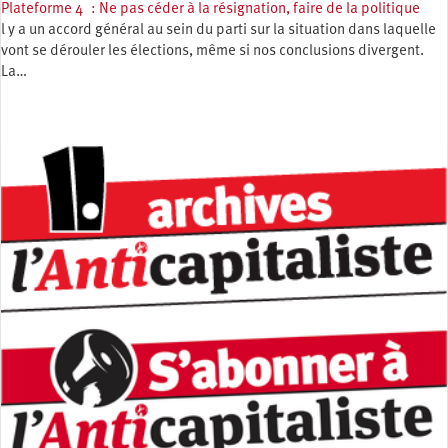
Plateforme 4 : Ne pas céder à la résignation, faire de la politique
l y a un accord général au sein du parti sur la situation dans laquelle
vont se dérouler les élections, même si nos conclusions divergent.
La…