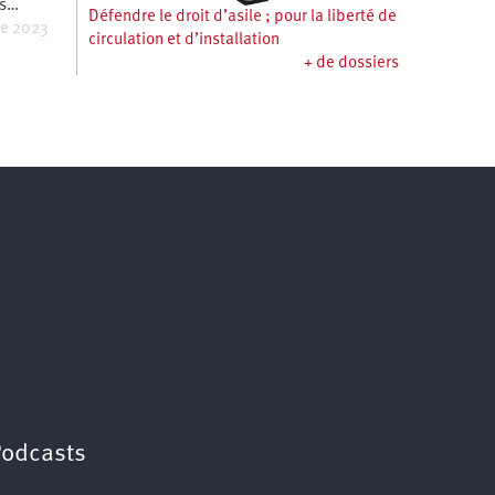
es…
Défendre le droit d’asile ; pour la liberté de
e 2023
circulation et d’installation
+ de dossiers
Podcasts