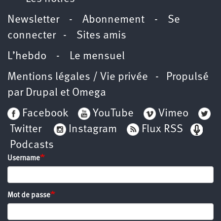
Newsletter
-
Abonnement
-
Se
connecter
-
Sites amis
L’hebdo
-
Le mensuel
Mentions légales / Vie privée
- Propulsé
par
Drupal
et
Omega
Facebook
YouTube
Vimeo
Twitter
Instagram
Flux RSS
Podcasts
Username
Mot de passe