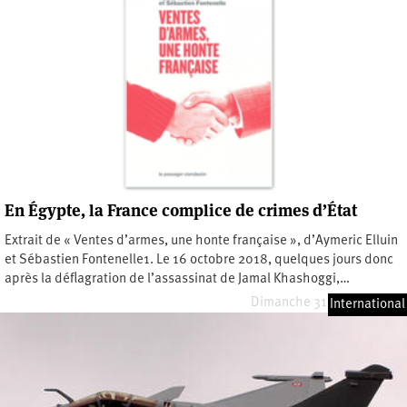
En Égypte, la France complice de crimes d’État
Extrait de « Ventes d’armes, une honte française », d’Aymeric Elluin
et Sébastien Fontenelle1. Le 16 octobre 2018, quelques jours donc
après la déflagration de l’assassinat de Jamal Khashoggi,…
Dimanche 31 octobre 2021
International