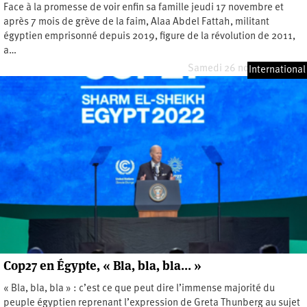
Face à la promesse de voir enfin sa famille jeudi 17 novembre et
après 7 mois de grève de la faim, Alaa Abdel Fattah, militant
égyptien emprisonné depuis 2019, figure de la révolution de 2011,
a…
Samedi 26 novembre 2022
International
Cop27 en Égypte, « Bla, bla, bla… »
« Bla, bla, bla » : c’est ce que peut dire l’immense majorité du
peuple égyptien reprenant l’expression de Greta Thunberg au sujet