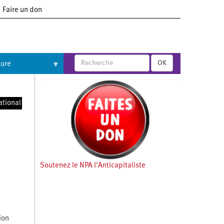
Faire un don
OK
ture
ational
Soutenez le NPA l'Anticapitaliste
ion