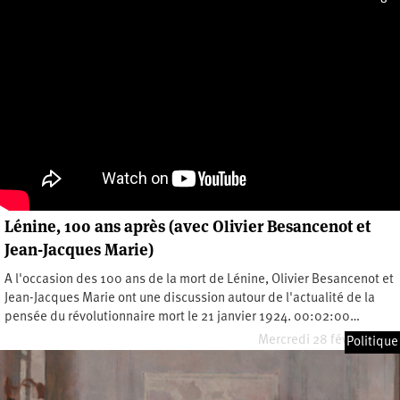
Lénine, 100 ans après (avec Olivier Besancenot et
Jean-Jacques Marie)
A l'occasion des 100 ans de la mort de Lénine, Olivier Besancenot et
Jean-Jacques Marie ont une discussion autour de l'actualité de la
pensée du révolutionnaire mort le 21 janvier 1924. 00:02:00…
Mercredi 28 février 2024
Politique