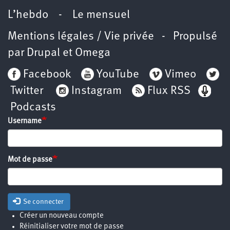
L’hebdo
-
Le mensuel
Mentions légales / Vie privée
- Propulsé
par
Drupal
et
Omega
Facebook
YouTube
Vimeo
Twitter
Instagram
Flux RSS
Podcasts
Username
Mot de passe
Se connecter
Créer un nouveau compte
Réinitialiser votre mot de passe