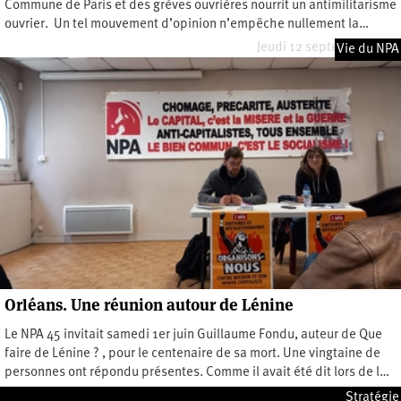
Commune de Paris et des grèves ouvrières nourrit un antimilitarisme
ouvrier. Un tel mouvement d’opinion n’empêche nullement la…
Jeudi 12 septembre 2024
Vie du NPA
Orléans. Une réunion autour de Lénine
Le NPA 45 invitait samedi 1er juin Guillaume Fondu, auteur de Que
faire de Lénine ? , pour le centenaire de sa mort. Une vingtaine de
personnes ont répondu présentes. Comme il avait été dit lors de l…
Dimanche 16 juin 2024
Stratégie