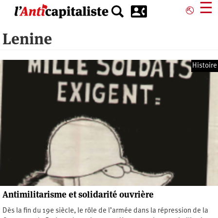
Aller
☰
⎋
au
contenu
Lenine
principal
Histoire
Antimilitarisme et solidarité ouvrière
Dès la fin du 19e siècle, le rôle de l’armée dans la répression de la