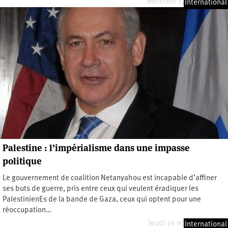
Mercredi 17 janvier 2024
International
Palestine : l’impérialisme dans une impasse
politique
Le gouvernement de coalition Netanyahou est incapable d’affiner
ses buts de guerre, pris entre ceux qui veulent éradiquer les
PalestinienEs de la bande de Gaza, ceux qui optent pour une
réoccupation…
Jeudi 16 novembre 2023
International