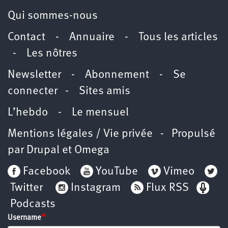
Qui sommes-nous
Contact
-
Annuaire
-
Tous les articles
-
Les nôtres
Newsletter
-
Abonnement
-
Se
connecter
-
Sites amis
L’hebdo
-
Le mensuel
Mentions légales / Vie privée
- Propulsé
par
Drupal
et
Omega
Facebook
YouTube
Vimeo
Twitter
Instagram
Flux RSS
Podcasts
Username