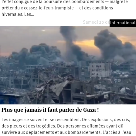
l’effet conjugué de la poursuite des bombardements — malgré le
prétendu « cessez-le-feu » trumpiste — et des conditions
hivernales. Les…
Samedi 20 décembre 2025
International
Plus que jamais il faut parler de Gaza !
Les images se suivent et se ressemblent. Des explosions, des cris,
des pleurs et des tragédies. Des personnes affamées ayant dû
survivre aux déplacements et aux bombardements. L’accès à l’eau